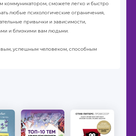
ым коммуникатором, сможете легко и быстро
вать любые психологические ограничения,
ательные привычки и зависимости,
ами и близкими вам людьми.
ливым, успешным человеком, способным