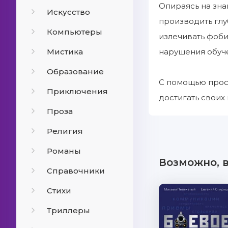
Опираясь на зна
Искусство
производить глу
Компьютеры
излечивать фоби
Мистика
нарушения обуче
Образование
С помощью прост
Приключения
достигать своих 
Проза
Религия
Романы
Возможно, 
Справочники
Стихи
Триллеры