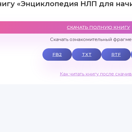
книгу «Энциклопедия НЛП для на
СКАЧАТЬ ПОЛНУЮ КНИГУ
Скачать ознакомительный фрагмен
FB2
TXT
RTF
Как читать книгу после скачи