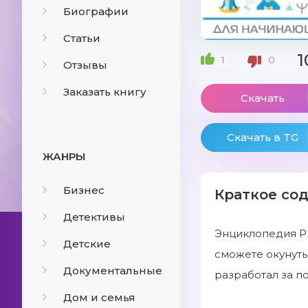
Биографии
Статьи
1
1
0
Отзывы
Заказать книгу
Скачать
Скачать в TG
ЖАНРЫ
Бизнес
Краткое со
Детективы
Энциклопедия Ри
Детские
сможете окунуть
Документальные
разработал за п
Дом и семья