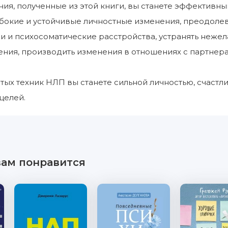
ния, полученные из этой книги, вы станете эффективн
бокие и устойчивые личностные изменения, преодоле
и и психосоматические расстройства, устранять нежел
ния, производить изменения в отношениях с партнер
ых техник НЛП вы станете сильной личностью, счаст
целей.
вам понравится