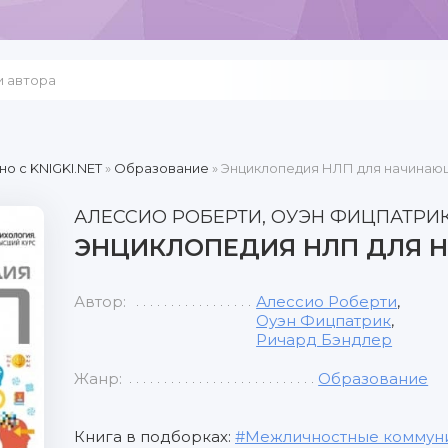
но c KNIGKI.NET
»
Образование
» Энциклопедия НЛП для начинаю
АЛЕССИО РОБЕРТИ, ОУЭН ФИЦПАТРИК
ЭНЦИКЛОПЕДИЯ НЛП ДЛЯ
Автор:
Алессио Роберти
,
Оуэн Фицпатрик
,
Ричард Бэндлер
Жанр:
Образование
Книга в подборках:
Межличностные коммун