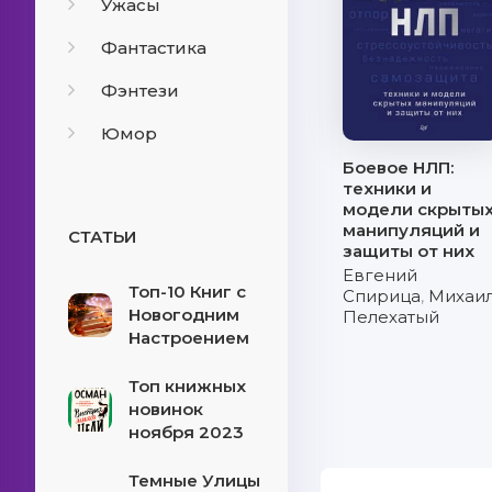
Ужасы
Фантастика
Фэнтези
Юмор
Боевое НЛП:
техники и
модели скрыты
манипуляций и
СТАТЬИ
защиты от них
Евгений
Топ-10 Книг с
Спирица
,
Михаи
Новогодним
Пелехатый
Настроением
Топ книжных
новинок
ноября 2023
Темные Улицы