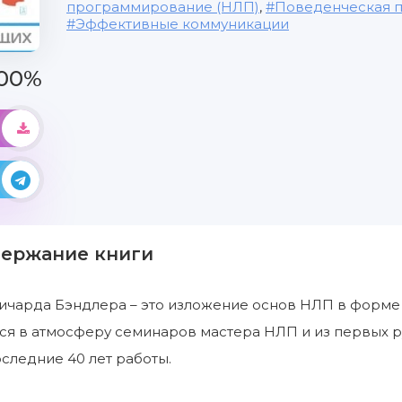
программирование (НЛП)
,
Поведенческая п
Эффективные коммуникации
00%
держание книги
чарда Бэндлера – это изложение основ НЛП в форме п
ся в атмосферу семинаров мастера НЛП и из первых рук
оследние 40 лет работы.