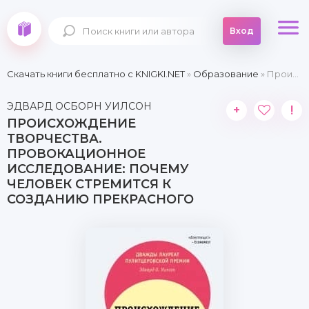
Вход
Скачать книги бесплатно c KNIGKI.NET
»
Образование
» Происхождение творчества. Провокационное исследование: почему человек стремится к созданию прекрасного
ЭДВАРД ОСБОРН УИЛСОН
+
!
ПРОИСХОЖДЕНИЕ
ТВОРЧЕСТВА.
ПРОВОКАЦИОННОЕ
ИССЛЕДОВАНИЕ: ПОЧЕМУ
ЧЕЛОВЕК СТРЕМИТСЯ К
СОЗДАНИЮ ПРЕКРАСНОГО