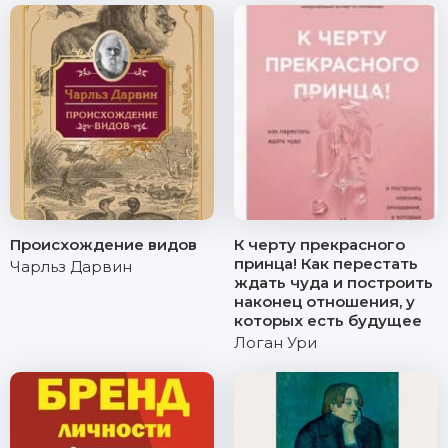
Происхождение видов
К черту прекрасного
принца! Как перестать
Чарльз Дарвин
ждать чуда и построить
наконец отношения, у
которых есть будущее
Логан Ури