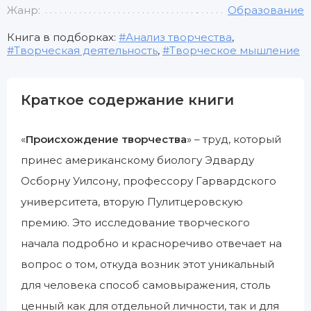
Жанр:
Образование
Книга в подборках:
Анализ творчества
,
Творческая деятельность
,
Творческое мышление
Краткое содержание книги
«
Происхождение творчества
» – труд, который
принес американскому биологу Эдварду
Осборну Уилсону, профессору Гарвардского
университета, вторую Пулитцеровскую
премию. Это исследование творческого
начала подробно и красноречиво отвечает на
вопрос о том, откуда возник этот уникальный
для человека способ самовыражения, столь
ценный как для отдельной личности, так и для