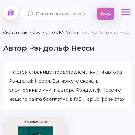
Вход
Скачать книги бесплатно c KNIGKI.NET
» Автор Рэндольф Несси
Автор Рэндольф Несси
На этой странице представлены книги автора
Рэндольф Несси. Вы можете скачать
электронные книги автора Рэндольф Несси с
нашего сайта бесплатно в fb2 и epub форматах.