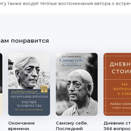
игу также входят тёплые воспоминания автора о встре
вам понравится
Окончание
Самому себе.
Дневник ст
времени.
Последний
366 вопрос