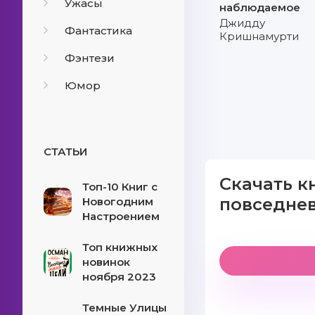
Ужасы
наблюдаемое
Джидду
Фантастика
Кришнамурти
Фэнтези
Юмор
СТАТЬИ
Скачать к
Топ-10 Книг с
повседне
Новогодним
Настроением
Топ книжных
новинок
ноября 2023
Темные Улицы