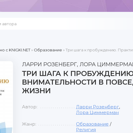
но c KNIGKI.NET
»
Образование
» Три шага к пробуждению. Практ
ЛАРРИ РОЗЕНБЕРГ, ЛОРА ЦИММЕРМА
ТРИ ШАГА К ПРОБУЖДЕНИЮ
ВНИМАТЕЛЬНОСТИ В ПОВС
ЖИЗНИ
Автор:
Ларри Розенберг
,
Лора Циммерман
Жанр:
Образование
/
Религия