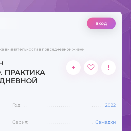
Вход
ика внимательности в повседневной жизни
Н
+
!
. ПРАКТИКА
ЕДНЕВНОЙ
Год:
2022
Серия:
Самадхи