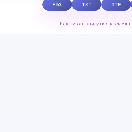
FB2
TXT
RTF
Как читать книгу после скачи