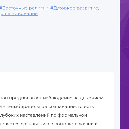
Восточные религии
,
Духовное развитие
,
ершенствование
этап предполагает наблюдение за дыханием,
 – неизбирательное сознавание, то есть
глубоких наставлений по формальной
деляется сознаванию в контексте жизни и