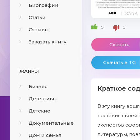
Биографии
Статьи
0
0
Отзывы
Заказать книгу
Скачать
Скачать в TG
ЖАНРЫ
Бизнес
Краткое со
Детективы
В эту книгу вошл
Детские
поставил своей
Документальные
экспертов сформ
литературы, пов
Дом и семья