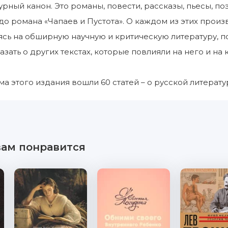
урный канон. Это романы, повести, рассказы, пьесы, по
до романа «Чапаев и Пустота». О каждом из этих произ
ясь на обширную научную и критическую литературу, 
азать о других текстах, которые повлияли на него и на
ма этого издания вошли 60 статей – о русской литерату
вам понравится