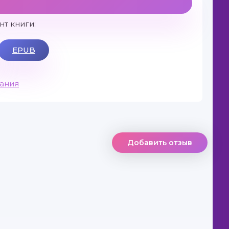
т книги:
EPUB
вания
Добавить отзыв