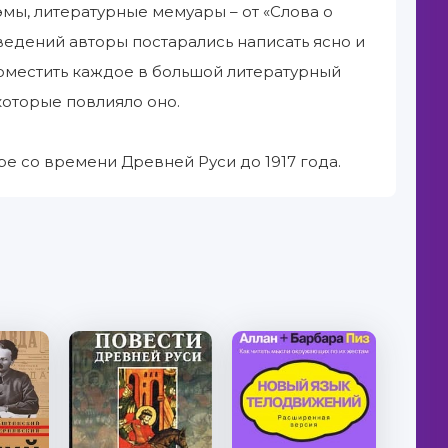
эмы, литературные мемуары – от «Слова о
ведений авторы постарались написать ясно и
поместить каждое в большой литературный
 которые повлияло оно.
ре со времени Древней Руси до 1917 года.