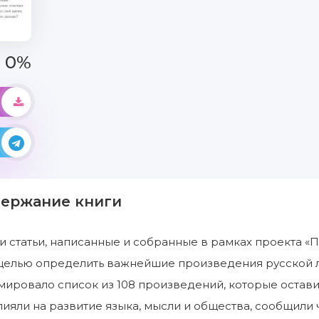
0%
держание книги
и статьи, написанные и собранные в рамках проекта «П
 целью определить важнейшие произведения русской л
ировало список из 108 произведений, которые остав
лияли на развитие языка, мысли и общества, сообщили 