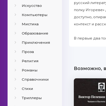
русский литерат
Искусство
полку Игореве» 
Компьютеры
доступно, опира
Мистика
контекст и расск
Образование
В первые два то
Приключения
Проза
Религия
Возможно, 
Романы
Справочники
Стихи
Триллеры