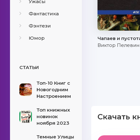
Ужасы
Фантастика
Фэнтези
Юмор
Чапаев и пустот
Виктор Пелевин
СТАТЬИ
Топ-10 Книг с
Новогодним
Настроением
Топ книжных
Скачать к
новинок
ноября 2023
Темные Улицы