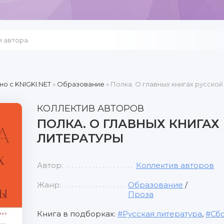
но c KNIGKI.NET
»
Образование
» Полка. О главных книгах русско
КОЛЛЕКТИВ АВТОРОВ
ПОЛКА. О ГЛАВНЫХ КНИГАХ
ЛИТЕРАТУРЫ
Автор:
Коллектив авторов
Жанр:
Образование
/
Проза
Книга в подборках:
Русская литература
,
Сбо