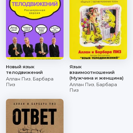
Новый язык
Язык
телодвижений
взаимоотношений
(Мужчина и женщина)
Аллан Пиз
,
Барбара
Пиз
Аллан Пиз
,
Барбара
Пиз