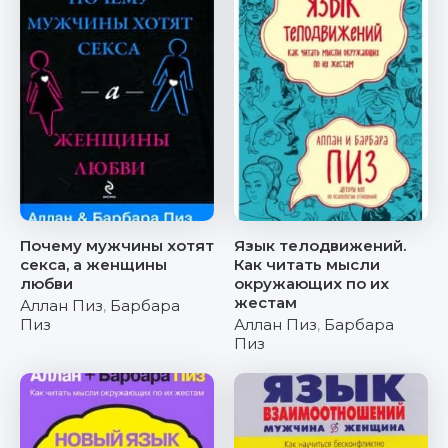
Почему мужчины хотят
Язык телодвижений.
секса, а женщины
Как читать мысли
любви
окружающих по их
жестам
Аллан Пиз
,
Барбара
Пиз
Аллан Пиз
,
Барбара
Пиз