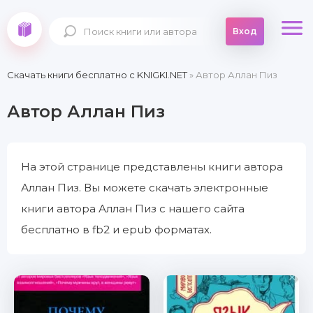
Вход
Скачать книги бесплатно c KNIGKI.NET
» Автор Аллан Пиз
Автор Аллан Пиз
На этой странице представлены книги автора
Аллан Пиз. Вы можете скачать электронные
книги автора Аллан Пиз с нашего сайта
бесплатно в fb2 и epub форматах.