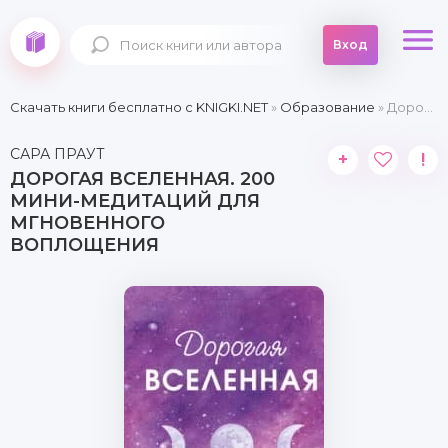
Вход
Скачать книги бесплатно c KNIGKI.NET
»
Образование
» Дорогая вселенная. 200 мини-медитаций для мгновенного воплощения
САРА ПРАУТ
+
!
ДОРОГАЯ ВСЕЛЕННАЯ. 200
МИНИ-МЕДИТАЦИЙ ДЛЯ
МГНОВЕННОГО
ВОПЛОЩЕНИЯ