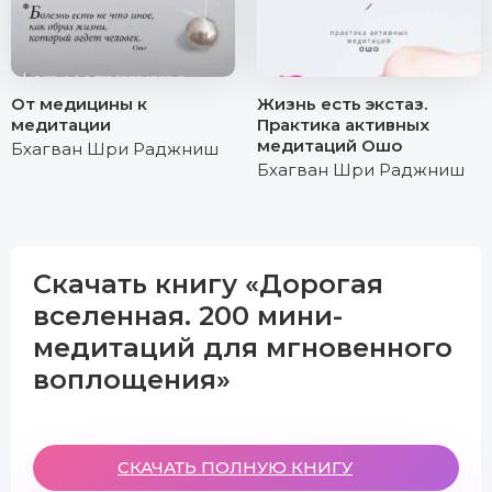
От медицины к
Жизнь есть экстаз.
медитации
Практика активных
медитаций Ошо
Бхагван Шри Раджниш
Бхагван Шри Раджниш
Скачать книгу «Дорогая
вселенная. 200 мини-
медитаций для мгновенного
воплощения»
СКАЧАТЬ ПОЛНУЮ КНИГУ