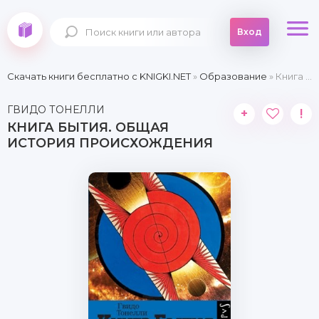
Вход
Скачать книги бесплатно c KNIGKI.NET
»
Образование
» Книга Бытия. Общая история происхождения
ГВИДО ТОНЕЛЛИ
+
!
КНИГА БЫТИЯ. ОБЩАЯ
ИСТОРИЯ ПРОИСХОЖДЕНИЯ