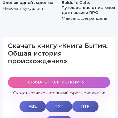
Хлопок одной ладонью
Baldur’s Gate.
Путешествие от истоков
Николай Кукушкин
до классики RPG
Максанс Деграндель
Скачать книгу «Книга Бытия.
Общая история
происхождения»
СКАЧАТЬ ПОЛНУЮ КНИГУ
Скачать ознакомительный фрагмент книги:
FB2
TXT
RTF