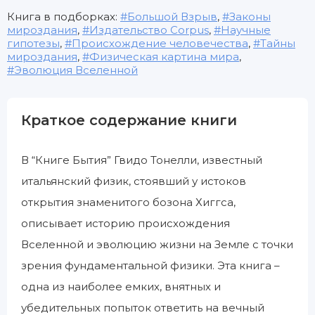
Книга в подборках:
Большой Взрыв
,
Законы
мироздания
,
Издательство Corpus
,
Научные
гипотезы
,
Происхождение человечества
,
Тайны
мироздания
,
Физическая картина мира
,
Эволюция Вселенной
Краткое содержание книги
В “Книге Бытия” Гвидо Тонелли, известный
итальянский физик, стоявший у истоков
открытия знаменитого бозона Хиггса,
описывает историю происхождения
Вселенной и эволюцию жизни на Земле с точки
зрения фундаментальной физики. Эта книга –
одна из наиболее емких, внятных и
убедительных попыток ответить на вечный