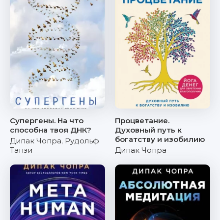
Супергены. На что
Процветание.
способна твоя ДНК?
Духовный путь к
богатству и изобилию
Дипак Чопра
,
Рудольф
Танзи
Дипак Чопра