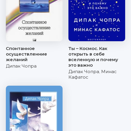
Спонтанное
Ты – Космос. Как
осуществленние
открыть в себе
желаний
вселенную и почему
это важно
Дипак Чопра
Дипак Чопра
,
Минас
Кафатос