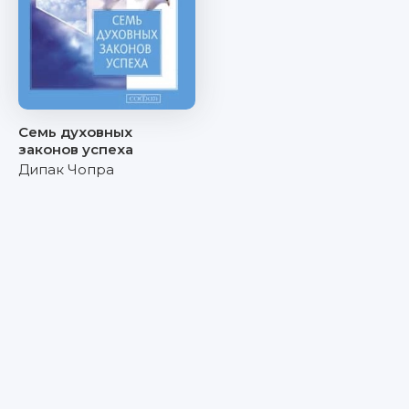
Семь духовных
законов успеха
Дипак Чопра