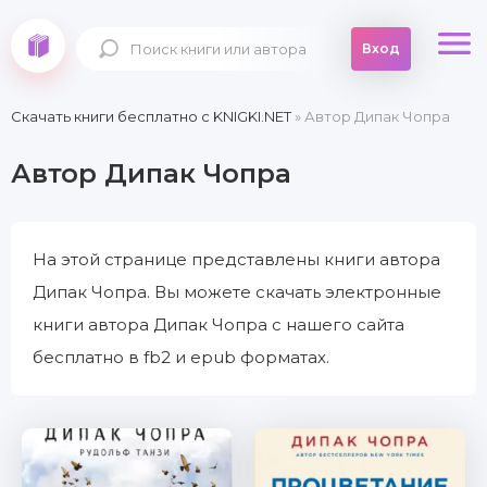
Вход
Скачать книги бесплатно c KNIGKI.NET
» Автор Дипак Чопра
Автор Дипак Чопра
На этой странице представлены книги автора
Дипак Чопра. Вы можете скачать электронные
книги автора Дипак Чопра с нашего сайта
бесплатно в fb2 и epub форматах.