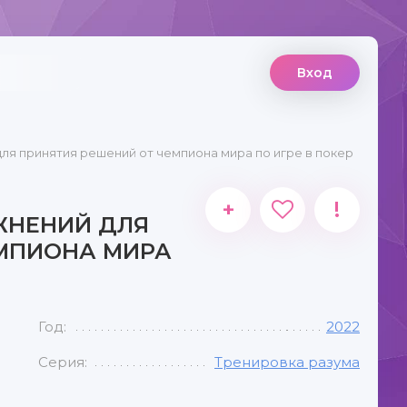
Вход
для принятия решений от чемпиона мира по игре в покер
+
!
ЖНЕНИЙ ДЛЯ
ЕМПИОНА МИРА
Год:
2022
Серия:
Тренировка разума