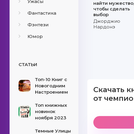
Ужасы
найти мужество
чтобы сделать
Фантастика
выбор
Джорджио
Фэнтези
Нардонэ
Юмор
СТАТЬИ
Топ-10 Книг с
Новогодним
Скачать к
Настроением
от чемпио
Топ книжных
новинок
ноября 2023
Темные Улицы