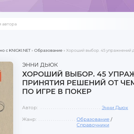
но c KNIGKI.NET
»
Образование
» Хороший выбор. 45 упражнений 
ЭННИ ДЬЮК
ХОРОШИЙ ВЫБОР. 45 УПРА
ПРИНЯТИЯ РЕШЕНИЙ ОТ Ч
ПО ИГРЕ В ПОКЕР
Автор:
Энни Дьюк
Жанр:
Образование
/
Справочники