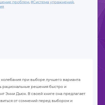
шение проблем
,
Система упражнений
,
ия
, колебания при выборе лучшего варианта
ть рациональные решения быстро и
нт Энни Дьюк. В своей книге она предлагает
авиться от сомнений перед выбором и