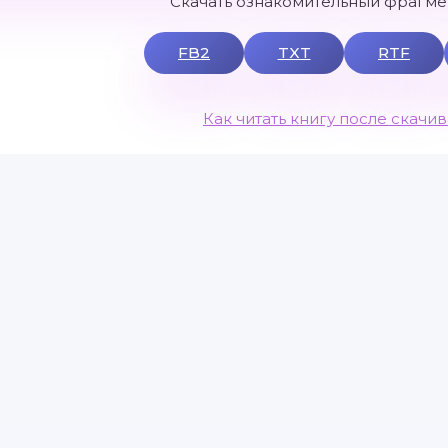
Скачать ознакомительный фрагмен
FB2
TXT
RTF
Как читать книгу после скачи