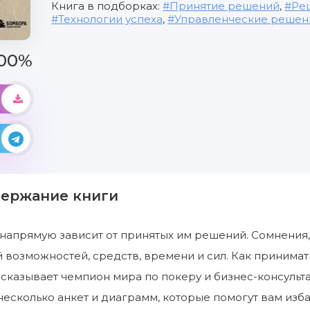
Книга в подборках:
Принятие решений
,
Ре
Технологии успеха
,
Управленческие решен
00%
держание книги
напрямую зависит от принятых им решений. Сомнения
 возможностей, средств, времени и сил. Как принима
сказывает чемпион мира по покеру и бизнес-консульта
несколько анкет и диаграмм, которые помогут вам изб