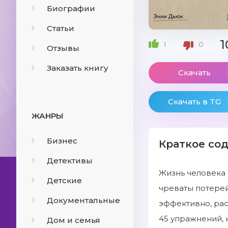
Биографии
Статьи
1
1
0
Отзывы
Заказать книгу
Скачать
Скачать в TG
ЖАНРЫ
Бизнес
Краткое со
Детективы
Жизнь человека 
Детские
чреваты потерей
Документальные
эффективно, рас
45 упражнений, 
Дом и семья