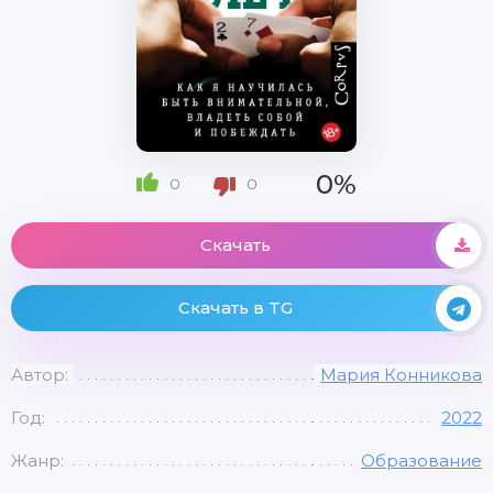
0%
0
0
Скачать
Скачать в TG
Автор:
Мария Конникова
Год:
2022
Жанр:
Образование