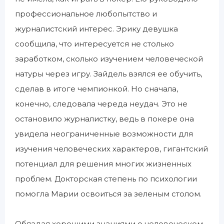
профессиональное любопытство и
журналистский интерес. Эрику девушка
сообщила, что интересуется не столько
заработком, сколько изучением человеческой
натуры через игру. Зайдель взялся ее обучить,
сделав в итоге чемпионкой. Но сначала,
конечно, следовала череда неудач. Это не
остановило журналистку, ведь в покере она
увидела неограниченные возможности для
изучения человеческих характеров, гигантский
потенциал для решения многих жизненных
проблем. Докторская степень по психологии
помогла Марии освоиться за зеленым столом.
Обладая хорошими знаниями о человеческом