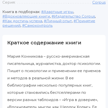
Серия:
Corpus
Книга в подборках:
Азартные игры
,
Вдохновляющие книги
,
Издательство Corpus
,
Как достичь успеха
,
Личный опыт
,
Принятие
решений
,
Самоконтроль
Краткое содержание книги
Мария Конникова – русско-американская
писательница, журналистка, доктор психологии.
Пишет о психологии и применении ее приемов
и методов в реальной жизни. В ее
библиографии несколько популярных книг,
которые становились бестселлерами по
версии разных таблоидов – «Игра в доверие»,
«Вдохновитель: мысли, как Шерлок Холмс». Ее