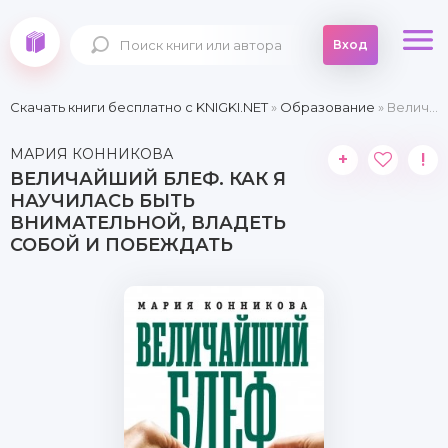
Вход
Скачать книги бесплатно c KNIGKI.NET
»
Образование
» Величайший блеф. Как я научилась быть внимательной, владеть собой и побеждать
МАРИЯ КОННИКОВА
+
!
ВЕЛИЧАЙШИЙ БЛЕФ. КАК Я
НАУЧИЛАСЬ БЫТЬ
ВНИМАТЕЛЬНОЙ, ВЛАДЕТЬ
СОБОЙ И ПОБЕЖДАТЬ