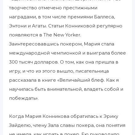
творчество отмечено престижными
наградами, в том числе премиями Баллеса,
Энтони и Агаты. Статьи Конниковой регулярно
появляются в The New Yorker.
Заинтересовавшись покером, Мария стала
международной чемпионкой и выиграла более
300 тысяч долларов. О том, как она пришла в
игру, и что из этого вышло, писательница
рассказала в книге «Величайший блеф. Как я
научилась быть внимательной, владеть собой и
побеждать».
Когда Мария Конникова обратилась к Эрику
Зайделю, члену Зала славы покера, она понятия
не имела, как играть в покер. Ею руководило