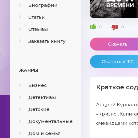
Биографии
Статьи
0
0
Отзывы
Заказать книгу
Скачать
Скачать в TG
ЖАНРЫ
Бизнес
Краткое со
Детективы
Андрей Курпатов
Детские
«Кризис „Капита
Документальные
очевидцами кото
Дом и семья