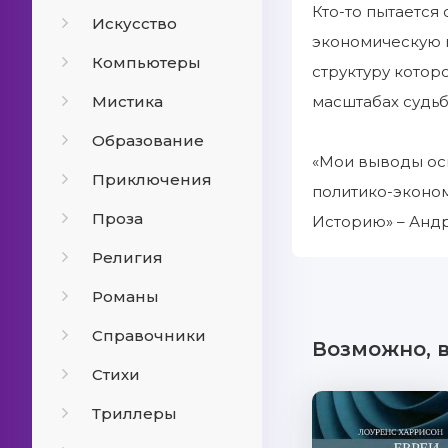
Кто-то пытается
Искусство
экономическую 
Компьютеры
структуру котор
Мистика
масштабах судьб
Образование
«Мои выводы осн
Приключения
политико-эконом
Проза
Историю» – Андр
Религия
Романы
Справочники
Возможно, 
Стихи
Триллеры