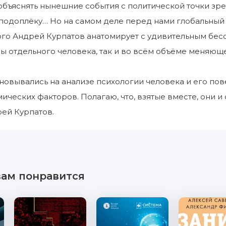
 объяснять нынешние события с политической точки зр
подоплёку… Но на самом деле перед нами глобальный
ого Андрей Курпатов анатомирует с удивительным бес
ы отдельного человека, так и во всём объёме меняющ
овывались на анализе психологии человека и его по
ических факторов. Полагаю, что, взятые вместе, они и 
ей Курпатов.
вам понравится