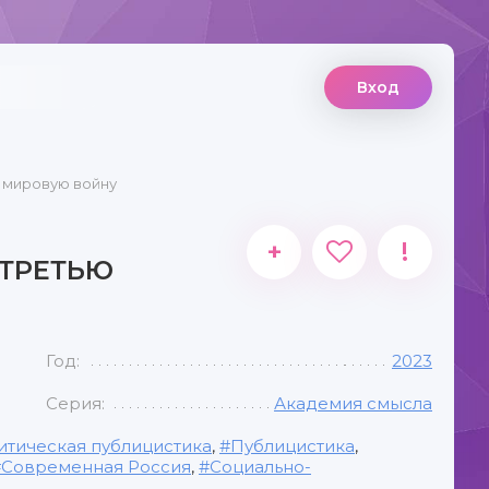
Вход
ю мировую войну
+
!
 ТРЕТЬЮ
Год:
2023
Серия:
Академия смысла
итическая публицистика
,
Публицистика
,
Современная Россия
,
Социально-