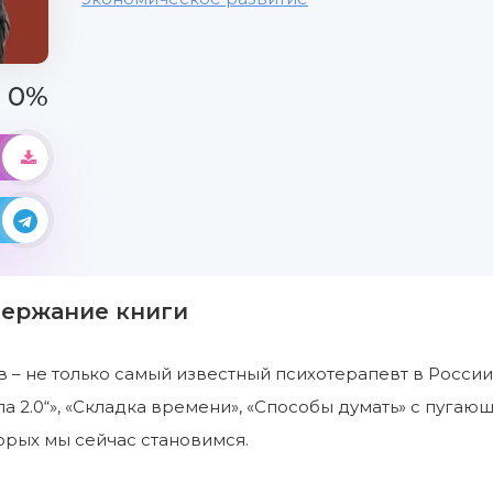
0%
держание книги
 – не только самый известный психотерапевт в России,
ла 2.0“», «Складка времени», «Способы думать» с пуга
рых мы сейчас становимся.