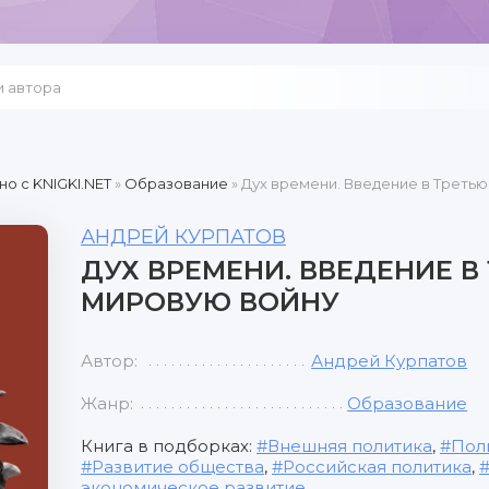
но c KNIGKI.NET
»
Образование
» Дух времени. Введение в Треть
АНДРЕЙ КУРПАТОВ
ДУХ ВРЕМЕНИ. ВВЕДЕНИЕ В
МИРОВУЮ ВОЙНУ
Автор:
Андрей Курпатов
Жанр:
Образование
Книга в подборках:
Внешняя политика
,
Пол
Развитие общества
,
Российская политика
,
экономическое развитие