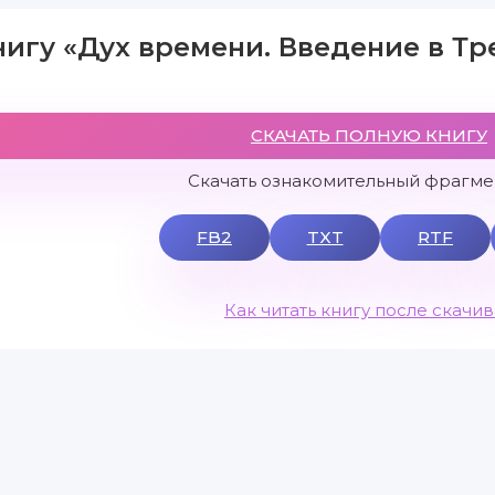
нигу «Дух времени. Введение в Т
СКАЧАТЬ ПОЛНУЮ КНИГУ
Скачать ознакомительный фрагмен
FB2
TXT
RTF
Как читать книгу после скачи