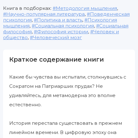
Книга в подборках:
Методология мышления
,
Научно-популярная литература
,
Поведенческая
психология
,
Политика и власть
,
Психология
мышления
,
Социальная психология
,
Социальная
философия
,
Философия истории
,
Человек и
общество
,
Человеческий мозг
Краткое содержание книги
Какие бы чувства вы испытали, столкнувшись с
Сократом на Патриарших прудах? Не
удивляйтесь, для метамодерна это вполне
естественно.
История перестала существовать в прежнем
линейном времени. В цифровую эпоху она