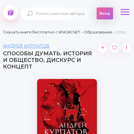
Вход
Скачать книги бесплатно c KNIGKI.NET
»
Образование
» Способы думать. История и общество, дискурс и концепт
АНДРЕЙ КУРПАТОВ
+
!
СПОСОБЫ ДУМАТЬ. ИСТОРИЯ
И ОБЩЕСТВО, ДИСКУРС И
КОНЦЕПТ