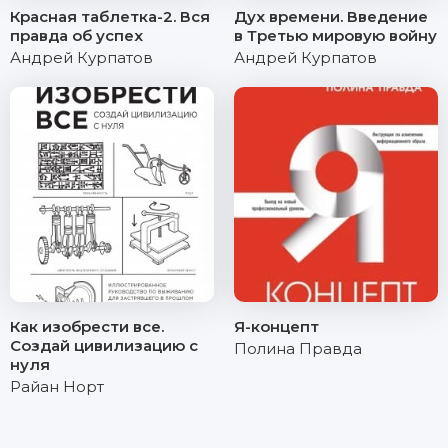
Красная таблетка-2. Вся
Дух времени. Введение
правда об успех
в Третью мировую войну
Андрей Курпатов
Андрей Курпатов
Как изобрести все.
Я-концепт
Создай цивилизацию с
Полина Правда
нуля
Райан Норт