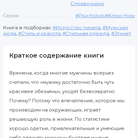
Справочники
Серия:
#Psychology#Know-How
Книга в подборках:
Искусство пикапа
,
Мужская
мода
,
Стиль и красота
,
Стильная одежда
,
Этикет
Краткое содержание книги
Времена, когда многие мужчины всерьез
считали, что «мужику достаточно быть чуть
красивее обезьяны», уходят безвозвратно.
Почему? Потому что впечатление, которое мы
производим на окружающих, играет
решающую роль в жизни. По статистике
хорошо одетые, привлекательные и умеющие
себя держать мужчины быстрее и чаще