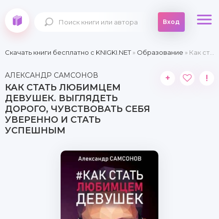
Вход
Скачать книги бесплатно c KNIGKI.NET
»
Образование
» Как стать любимцем девушек. Выглядеть дорого, чувствовать себя уверенно и стать успешным
АЛЕКСАНДР САМСОНОВ
+
!
КАК СТАТЬ ЛЮБИМЦЕМ
ДЕВУШЕК. ВЫГЛЯДЕТЬ
ДОРОГО, ЧУВСТВОВАТЬ СЕБЯ
УВЕРЕННО И СТАТЬ
УСПЕШНЫМ