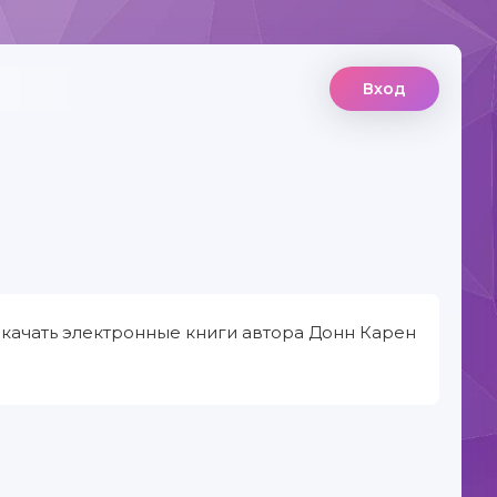
Вход
скачать электронные книги автора Донн Карен