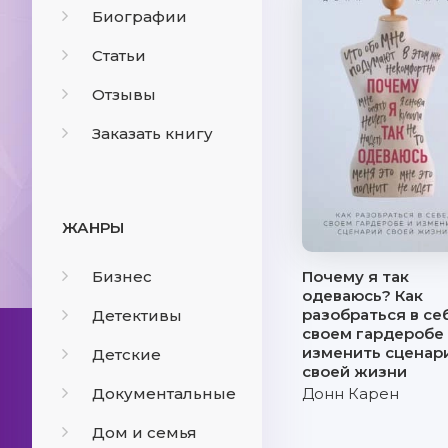
Биографии
Статьи
Отзывы
Заказать книгу
ЖАНРЫ
Бизнес
Почему я так
одеваюсь? Как
разобраться в себ
Детективы
своем гардеробе
изменить сценар
Детские
своей жизни
Документальные
Донн Карен
Дом и семья