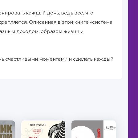
енировать каждый день, ведь все, что
репляется. Описанная в этой книге «система
разным доходом, образом жизни и
знь счастливыми моментами и сделать каждый