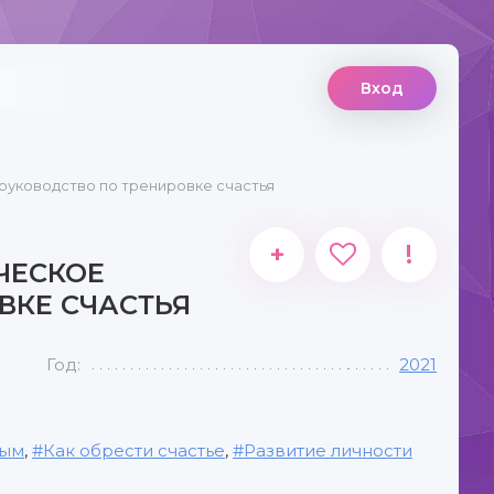
Вход
 руководство по тренировке счастья
+
!
ЧЕСКОЕ
ВКЕ СЧАСТЬЯ
Год:
2021
вым
,
Как обрести счастье
,
Развитие личности