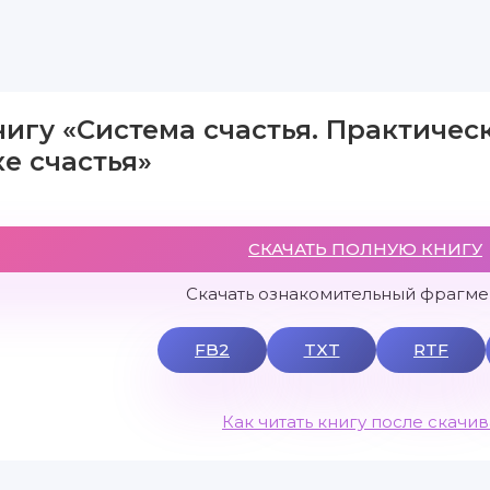
нигу «Система счастья. Практичес
е счастья»
СКАЧАТЬ ПОЛНУЮ КНИГУ
Скачать ознакомительный фрагмен
FB2
TXT
RTF
Как читать книгу после скачи