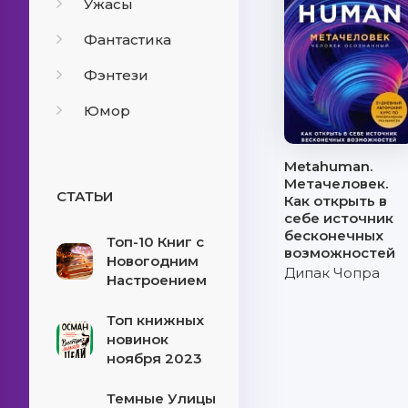
Ужасы
Фантастика
Фэнтези
Юмор
Metahuman.
Метачеловек.
СТАТЬИ
Как открыть в
себе источник
бесконечных
Топ-10 Книг с
возможностей
Новогодним
Дипак Чопра
Настроением
Топ книжных
новинок
ноября 2023
Темные Улицы