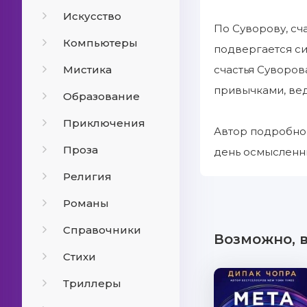
Искусство
По Суворову, сч
Компьютеры
подвергается си
Мистика
счастья Суворов
привычками, вед
Образование
Приключения
Автор подробно 
Проза
день осмысленн
Религия
Романы
Справочники
Возможно, 
Стихи
Триллеры