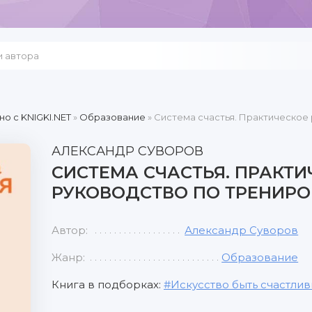
но c KNIGKI.NET
»
Образование
» Система счастья. Практическое
АЛЕКСАНДР СУВОРОВ
СИСТЕМА СЧАСТЬЯ. ПРАКТИ
РУКОВОДСТВО ПО ТРЕНИРО
Автор:
Александр Суворов
Жанр:
Образование
Книга в подборках:
Искусство быть счастли