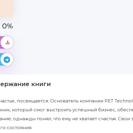
0%
держание книги
счастье, посвящается. Основатель компании PET Techn
ник, который смог выстроить успешный бизнес, обесп
ние, однажды понял, что ему не хватает счастья. Свои 
го состояния.