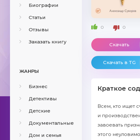
Биографии
Статьи
0
0
Отзывы
Заказать книгу
Скачать
Скачать в TG
ЖАНРЫ
Бизнес
Краткое со
Детективы
Всем, кто ищет 
Детские
и производствен
Документальные
завоевать призна
этого неуловимо
Дом и семья