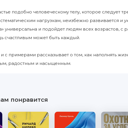
астье подобно человеческому телу, которое следует тр
стематическим нагрузкам, неизбежно развивается и ук
а» универсальна и подойдет людям всех возрастов, с 
ь счастливым может быть каждый.
и с примерами рассказывает о том, как наполнять жи
ым, радостным и насыщенным.
вам понравится