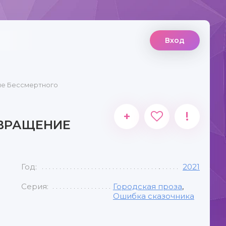
Вход
ие Бессмертного
+
!
ЗВРАЩЕНИЕ
Год:
2021
Серия:
Городская проза
,
Ошибка сказочника