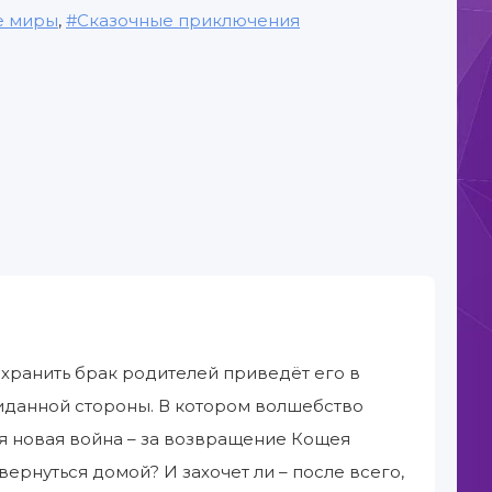
е миры
,
Сказочные приключения
охранить брак родителей приведёт его в
жиданной стороны. В котором волшебство
ся новая война – за возвращение Кощея
ернуться домой? И захочет ли – после всего,