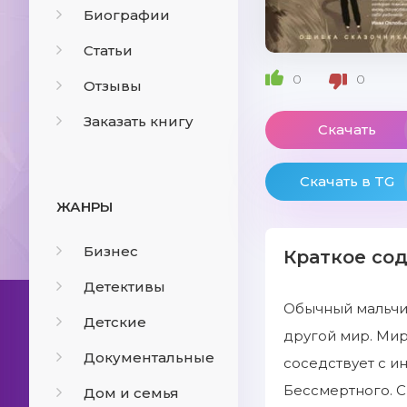
Биографии
Статьи
0
0
Отзывы
Заказать книгу
Скачать
Скачать в TG
ЖАНРЫ
Бизнес
Краткое со
Детективы
Обычный мальчиш
Детские
другой мир. Мир
Документальные
соседствует с и
Бессмертного. С
Дом и семья