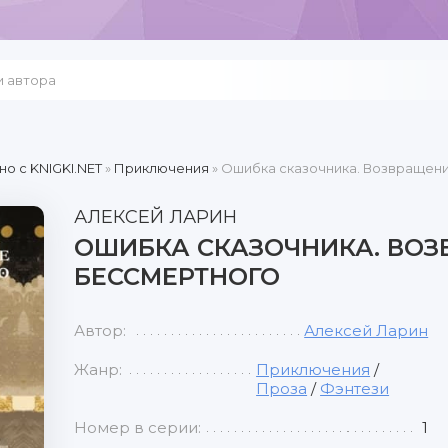
но c KNIGKI.NET
»
Приключения
» Ошибка сказочника. Возвращен
АЛЕКСЕЙ ЛАРИН
ОШИБКА СКАЗОЧНИКА. ВО
БЕССМЕРТНОГО
Автор:
Алексей Ларин
Жанр:
Приключения
/
Проза
/
Фэнтези
Номер в серии:
1