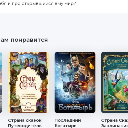
себя и про открывшийся ему мир?
вам понравится
Страна сказок.
Последний
Страна Ска
Путеводитель
богатырь
Заклинани