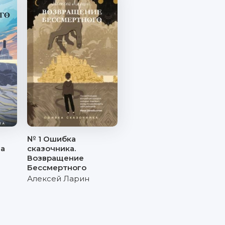
№ 1 Ошибка
ла
сказочника.
Возвращение
Бессмертного
Алексей Ларин