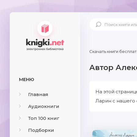
Скачать книги бесплат
Автор Алек
МЕНЮ
На этой страниц
Главная
Ларин с нашего 
Аудиокниги
Топ 100 книг
Подборки