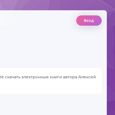
Вход
те скачать электронные книги автора Алексей