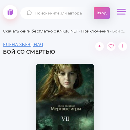
Вход
Скачать книги бесплатно c KNIGKI.NET
»
Приключения
» Бой со смертью
ЕЛЕНА ЗВЕЗДНАЯ
+
!
БОЙ СО СМЕРТЬЮ