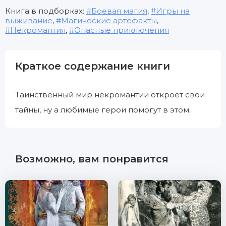
Книга в подборках:
Боевая магия
,
Игры на
выживание
,
Магические артефакты
,
Некромантия
,
Опасные приключения
Краткое содержание книги
Таинственный мир некромантии откроет свои
тайны, ну а любимые герои помогут в этом…
Возможно, вам понравится