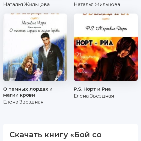
Наталья Жильцова
Наталья Жильцова
О темных лордах и
P.S. Норт и Риа
магии крови
Елена Звездная
Елена Звездная
Скачать книгу «Бой со