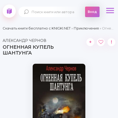
Вход
Скачать книги бесплатно c KNIGKI.NET
»
Приключения
» Огненная купель Шантунга
АЛЕКСАНДР ЧЕРНОВ
+
!
ОГНЕННАЯ КУПЕЛЬ
ШАНТУНГА