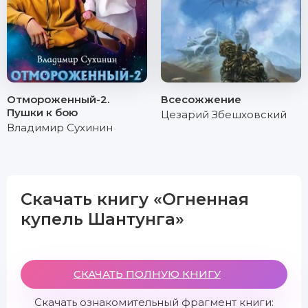
Отмороженный-2.
Всесожжение
Пушки к бою
Цезарий Збешховский
Владимир Сухинин
Скачать книгу «Огненная
купель Шантунга»
СКАЧАТЬ ПОЛНУЮ КНИГУ
Скачать ознакомительный фрагмент книги: