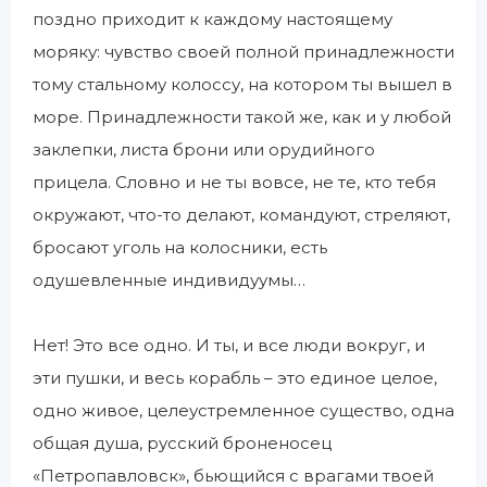
поздно приходит к каждому настоящему
моряку: чувство своей полной принадлежности
тому стальному колоссу, на котором ты вышел в
море. Принадлежности такой же, как и у любой
заклепки, листа брони или орудийного
прицела. Словно и не ты вовсе, не те, кто тебя
окружают, что-то делают, командуют, стреляют,
бросают уголь на колосники, есть
одушевленные индивидуумы…
Нет! Это все одно. И ты, и все люди вокруг, и
эти пушки, и весь корабль – это единое целое,
одно живое, целеустремленное существо, одна
общая душа, русский броненосец
«Петропавловск», бьющийся с врагами твоей