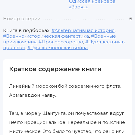
Одиссея крейсера
«Варяг»
Номер в серии:
6
Книга в подборках:
Альтернативная история
,
Военно-историческая фантастика
,
Военные
приключения
,
Прогрессорство
,
Путешествия в
прошлое
,
Русско-японская война
Краткое содержание книги
Линейный морской бой современного флота.
Армагеддон наяву…
Там, в море у Шантунга, он почувствовал вдруг
нечто иррациональное, нереальное и поистине
мистическое. Это было то чувство, что рано или