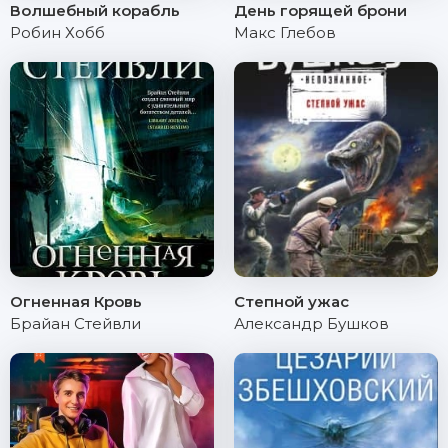
Волшебный корабль
День горящей брони
Робин Хобб
Макс Глебов
Огненная Кровь
Степной ужас
Брайан Стейвли
Александр Бушков