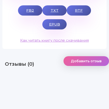
FB2
TXT
RTF
EPUB
Как читать книгу после скачивания
Добавить отзыв
Отзывы (0)