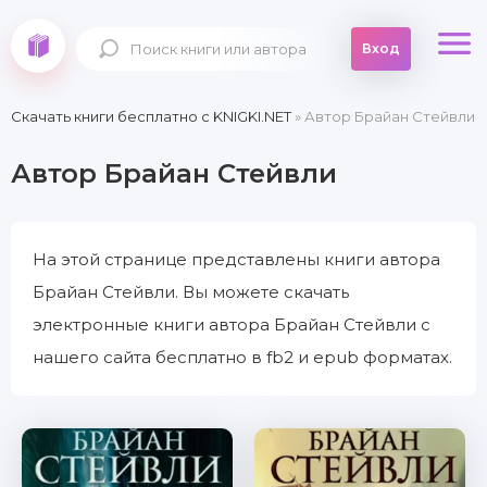
Вход
Скачать книги бесплатно c KNIGKI.NET
» Автор Брайан Стейвли
Автор Брайан Стейвли
На этой странице представлены книги автора
Брайан Стейвли. Вы можете скачать
электронные книги автора Брайан Стейвли с
нашего сайта бесплатно в fb2 и epub форматах.