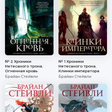
№ 2 Хроники
№ 1 Хроники
Нетесаного трона.
Нетесаного трона.
Огненная кровь
Клинки императора
Брайан Стейвли
Брайан Стейвли