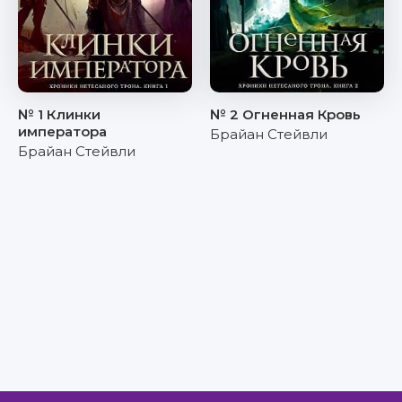
№ 1 Клинки
№ 2 Огненная Кровь
императора
Брайан Стейвли
Брайан Стейвли