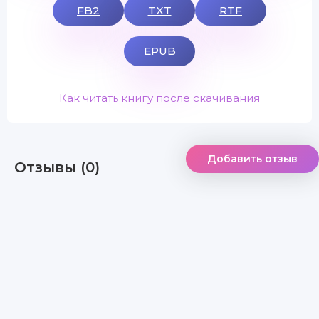
FB2
TXT
RTF
EPUB
Как читать книгу после скачивания
Добавить отзыв
Отзывы (0)