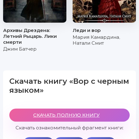
Архивы Дрездена:
Леди и вор
Летний Рыцарь. Лики
Мария Камардина
,
смерти
Натали Смит
Джим Батчер
Скачать книгу «Вор с черным
языком»
СКАЧАТЬ ПОЛНУЮ КНИГУ
Скачать ознакомительный фрагмент книги: