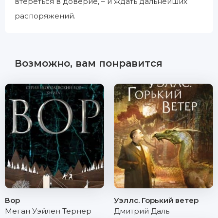
втереться в доверие, – и ждать дальнейших
распоряжений.
Возможно, вам понравится
Вор
Уэллс. Горький ветер
Меган Уэйлен Тернер
Дмитрий Даль