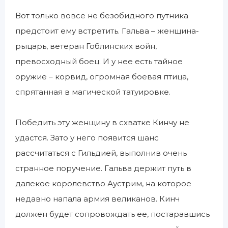
Вот только вовсе не безобидного путника
предстоит ему встретить. Гальва – женщина-
рыцарь, ветеран Гоблинских войн,
превосходный боец. И у нее есть тайное
оружие – корвид, огромная боевая птица,
спрятанная в магической татуировке.
Победить эту женщину в схватке Кинчу не
удастся. Зато у него появится шанс
рассчитаться с Гильдией, выполнив очень
странное поручение. Гальва держит путь в
далекое королевство Аустрим, на которое
недавно напала армия великанов. Кинч
должен будет сопровождать ее, постаравшись