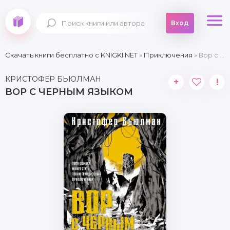
Вход
Скачать книги бесплатно c KNIGKI.NET
»
Приключения
» Вор с черным языком
КРИСТОФЕР БЬЮЛМАН
+
!
ВОР С ЧЕРНЫМ ЯЗЫКОМ