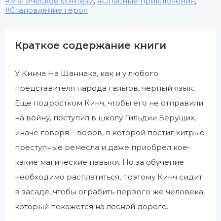
Магическое фэнтези
,
Опасные приключения
,
Становление героя
Краткое содержание книги
У Кинча На Шаннака, как и у любого
представителя народа гальтов, черный язык.
Еще подростком Кинч, чтобы его не отправили
на войну, поступил в школу Гильдии Берущих,
иначе говоря – воров, в которой постиг хитрые
преступные ремесла и даже приобрел кое-
какие магические навыки. Но за обучение
необходимо расплатиться, поэтому Кинч сидит
в засаде, чтобы ограбить первого же человека,
который покажется на лесной дороге.