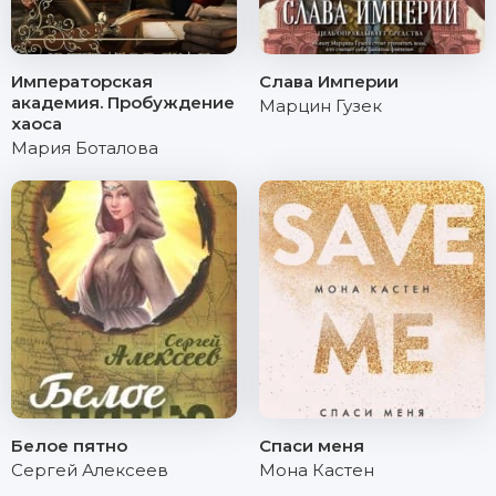
Императорская
Слава Империи
академия. Пробуждение
Марцин Гузек
хаоса
Мария Боталова
Белое пятно
Спаси меня
Сергей Алексеев
Мона Кастен