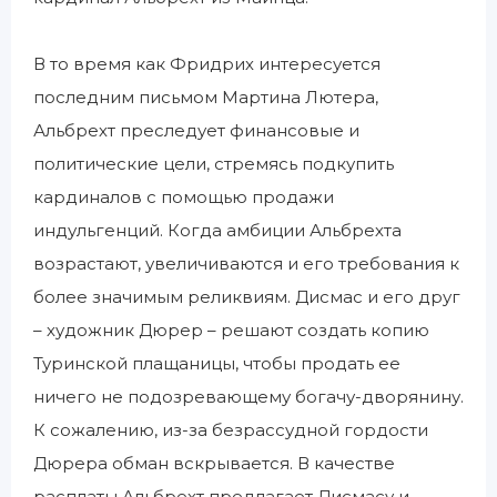
В то время как Фридрих интересуется
последним письмом Мартина Лютера,
Альбрехт преследует финансовые и
политические цели, стремясь подкупить
кардиналов с помощью продажи
индульгенций. Когда амбиции Альбрехта
возрастают, увеличиваются и его требования к
более значимым реликвиям. Дисмас и его друг
– художник Дюрер – решают создать копию
Туринской плащаницы, чтобы продать ее
ничего не подозревающему богачу-дворянину.
К сожалению, из-за безрассудной гордости
Дюрера обман вскрывается. В качестве
расплаты Альбрехт предлагает Дисмасу и