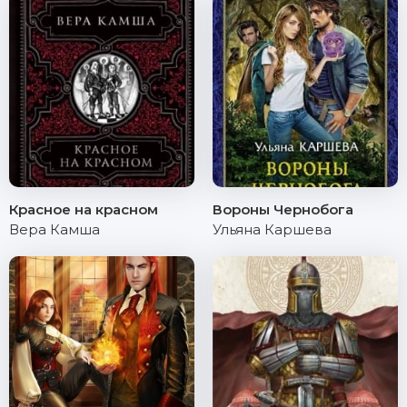
Красное на красном
Вороны Чернобога
Вера Камша
Ульяна Каршева