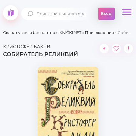
Вход
Скачать книги бесплатно c KNIGKI.NET
»
Приключения
» Собиратель реликвий
КРИСТОФЕР БАКЛИ
+
!
СОБИРАТЕЛЬ РЕЛИКВИЙ