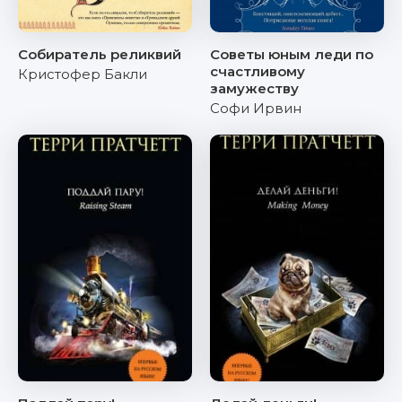
Собиратель реликвий
Советы юным леди по
счастливому
Кристофер Бакли
замужеству
Софи Ирвин