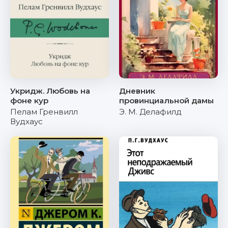
Укридж. Любовь на
Дневник
фоне кур
провинциальной дамы
Пелам Гренвилл
Э. М. Делафилд
Вудхаус