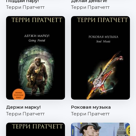
Поддай пару!
Делай деньги!
Терри Пратчетт
Терри Пратчетт
Держи марку!
Роковая музыка
Терри Пратчетт
Терри Пратчетт