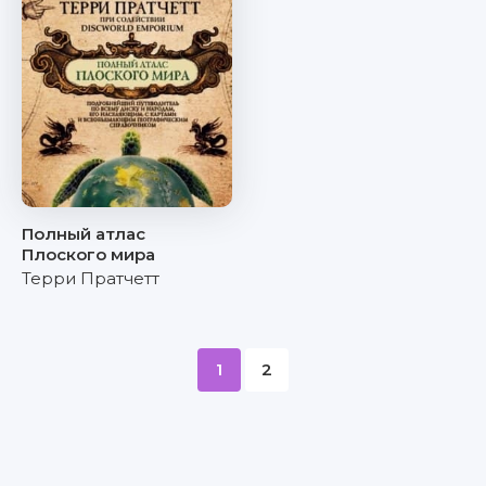
Полный атлас
Плоского мира
Терри Пратчетт
1
2