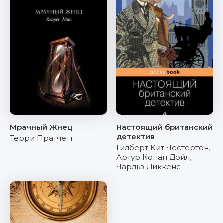
Мрачный Жнец
Настоящий британский
детектив
Терри Пратчетт
Гилберт Кит Честертон
,
Артур Конан Дойл
,
Чарльз Диккенс