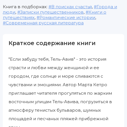
Книга в подборках:
В поисках счастья
,
Города и
люди
,
Записки путешественников
,
Книги о
путешествиях
,
Романтические истории
,
Современная русская литература
Краткое содержание книги
"Если забуду тебя, Тель-Авив" - это история
страсти и любви между женщиной и ее
городом, где солнце и море сливаются с
чувствами и эмоциями. Автор Марта Кетро
приглашает читателя прогуляться по жарким
восточным улицам Тель-Авива, погрузиться в
атмосферу тенистых бульваров, шумных
площадей и песчаных пляжей прибрежной