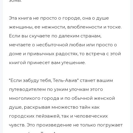
зоны.
Эта книга не просто о городе, она о душе
женщины, ее нежности, влюбленности и тоске.
Если вы скучаете по далеким странам,
мечтаете о несбыточной любви или просто о
доме и привычных радостях, то встреча с этой
книгой принесет вам утешение.
"Если забуду тебя, Тель-Авив" станет вашим
путеводителем по узким улочкам этого
многоликого города и по обычной женской
душе, раскрывая множество тайн как
городских пейзажей, так и человеческих
чувств. Это произведение не только погружает