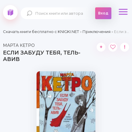
Вход
Скачать книги бесплатно c KNIGKI.NET
»
Приключения
» Если забуду тебя, Тель-Авив
МАРТА КЕТРО
+
!
ЕСЛИ ЗАБУДУ ТЕБЯ, ТЕЛЬ-
АВИВ