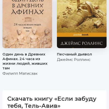
Один день в Древних
Песчаный дьявол
Афинах. 24 часа из
Джеймс Роллинс
жизни людей, живших
там
Филипп Матисзак
Скачать книгу «Если забуду
тебя, Тель-Авив»