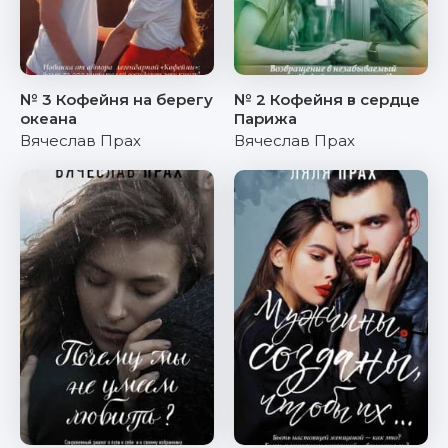
№ 3 Кофейня на берегу
№ 2 Кофейня в сердце
океана
Парижа
Вячеслав Прах
Вячеслав Прах