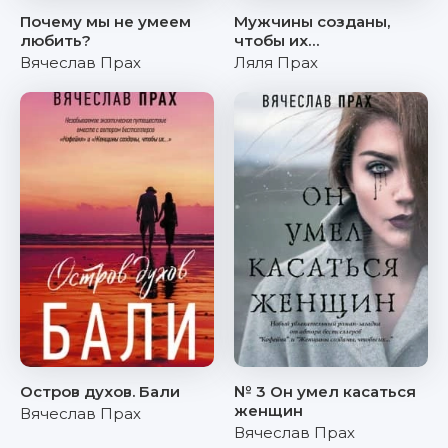
Почему мы не умеем
Мужчины созданы,
любить?
чтобы их…
Вячеслав Прах
Ляля Прах
Остров духов. Бали
№ 3 Он умел касаться
женщин
Вячеслав Прах
Вячеслав Прах