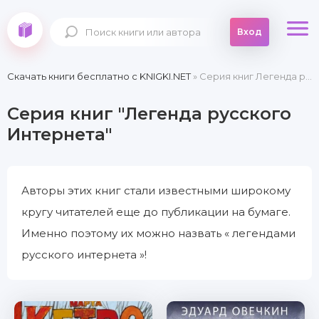
Вход
Скачать книги бесплатно c KNIGKI.NET
» Серия книг Легенда русского Интернета
Серия книг "Легенда русского
Интернета"
Авторы этих книг стали известными широкому
кругу читателей еще до публикации на бумаге.
Именно поэтому их можно назвать « легендами
русского интернета »!