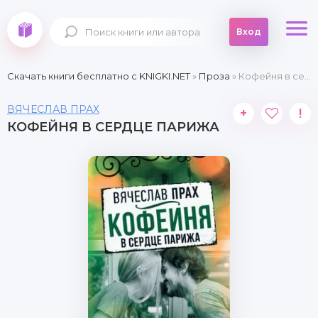
Вход
Скачать книги бесплатно c KNIGKI.NET
»
Проза
» Кофейня в сердце Парижа
ВЯЧЕСЛАВ ПРАХ
+
!
КОФЕЙНЯ В СЕРДЦЕ ПАРИЖА