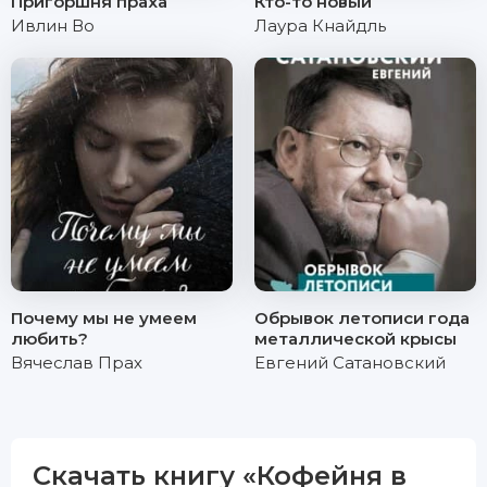
Пригоршня праха
Кто-то новый
Ивлин Во
Лаура Кнайдль
Почему мы не умеем
Обрывок летописи года
любить?
металлической крысы
Вячеслав Прах
Евгений Сатановский
Скачать книгу «Кофейня в