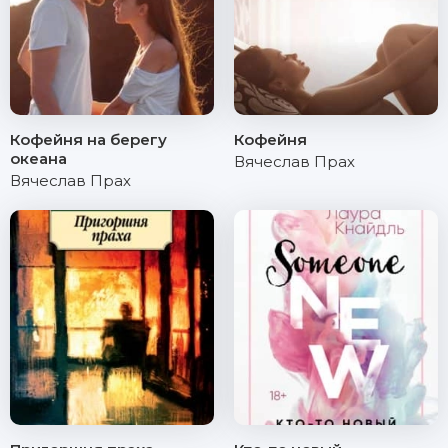
Кофейня на берегу
Кофейня
океана
Вячеслав Прах
Вячеслав Прах