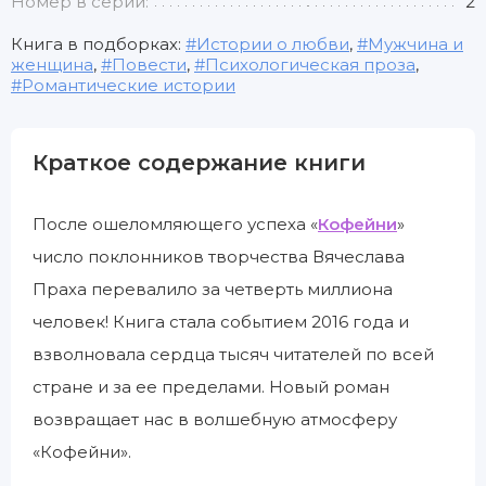
Номер в серии:
2
Книга в подборках:
Истории о любви
,
Мужчина и
женщина
,
Повести
,
Психологическая проза
,
Романтические истории
Краткое содержание книги
После ошеломляющего успеха «
Кофейни
»
число поклонников творчества Вячеслава
Праха перевалило за четверть миллиона
человек! Книга стала событием 2016 года и
взволновала сердца тысяч читателей по всей
стране и за ее пределами. Новый роман
возвращает нас в волшебную атмосферу
«Кофейни».