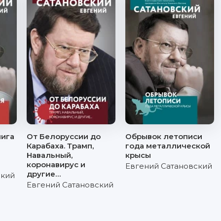
нига
От Белоруссии до
Обрывок летописи
Карабаха. Трамп,
года металлической
Навальный,
крысы
коронавирус и
Евгений Сатановский
другие…
ский
Евгений Сатановский