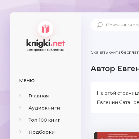
Скачать книги бесплат
Автор Евге
МЕНЮ
На этой страниц
Главная
Евгений Сатанов
Аудиокниги
Топ 100 книг
Подборки