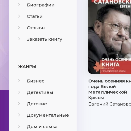
Биографии
Статьи
Отзывы
Заказать книгу
ЖАНРЫ
Бизнес
Очень осенняя к
года Белой
Металлической
Детективы
Крысы
Детские
Евгений Сатанов
Документальные
Дом и семья