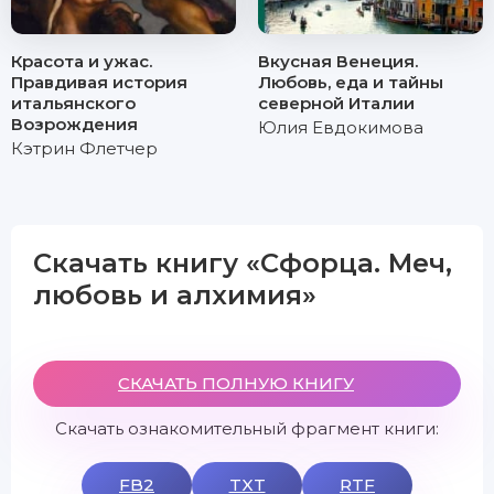
Красота и ужас.
Вкусная Венеция.
Правдивая история
Любовь, еда и тайны
итальянского
северной Италии
Возрождения
Юлия Евдокимова
Кэтрин Флетчер
Скачать книгу «Сфорца. Меч,
любовь и алхимия»
СКАЧАТЬ ПОЛНУЮ КНИГУ
Скачать ознакомительный фрагмент книги:
FB2
TXT
RTF