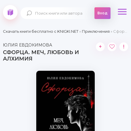
Вход
Скачать книги бесплатно c KNIGKI.NET
»
Приключения
» Сфорца. Меч, любовь и алхимия
ЮЛИЯ ЕВДОКИМОВА
+
!
СФОРЦА. МЕЧ, ЛЮБОВЬ И
АЛХИМИЯ