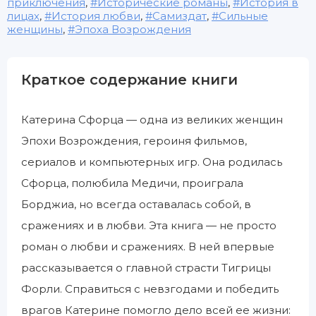
приключения
,
Исторические романы
,
История в
лицах
,
История любви
,
Самиздат
,
Сильные
женщины
,
Эпоха Возрождения
Краткое содержание книги
Катерина Сфорца — одна из великих женщин
Эпохи Возрождения, героиня фильмов,
сериалов и компьютерных игр. Она родилась
Сфорца, полюбила Медичи, проиграла
Борджиа, но всегда оставалась собой, в
сражениях и в любви. Эта книга — не просто
роман о любви и сражениях. В ней впервые
рассказывается о главной страсти Тигрицы
Форли. Справиться с невзгодами и победить
врагов Катерине помогло дело всей ее жизни: