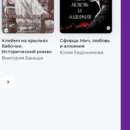
Клеймо на крыльях
Сфорца. Меч, любовь
бабочки.
и алхимия
Исторический роман
Юлия Евдокимова
Виктория Баньши
7