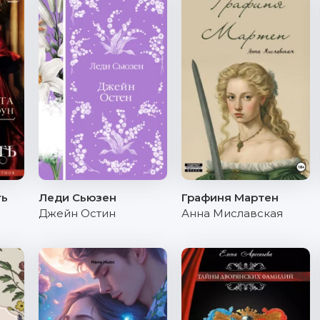
ть
Леди Сьюзен
Графиня Мартен
Джейн Остин
Анна Миславская