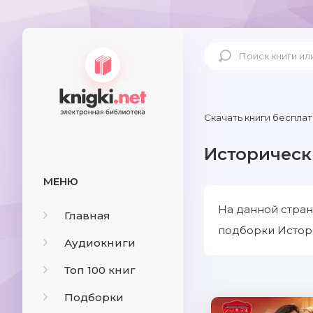
Скачать книги бесплат
Историчес
МЕНЮ
На данной стра
Главная
подборки Истор
Аудиокниги
Топ 100 книг
Подборки