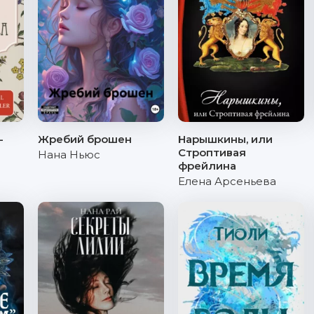
-
Жребий брошен
Нарышкины, или
Строптивая
Нана Ньюс
фрейлина
Елена Арсеньева