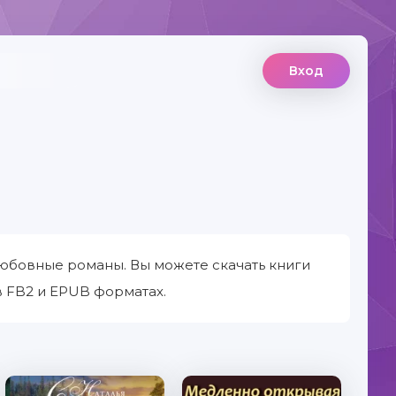
Вход
юбовные романы. Вы можете скачать книги
 FB2 и EPUB форматах.