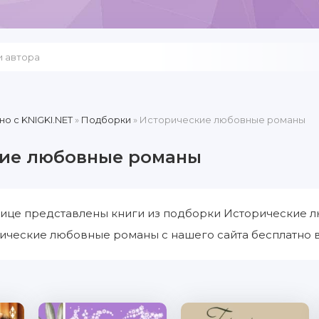
но c KNIGKI.NET
»
Подборки
» Исторические любовные романы
кие любовные романы
нице представлены книги из подборки Исторические л
ические любовные романы с нашего сайта бесплатно в