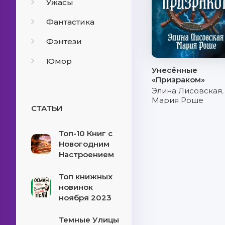
Ужасы
Фантастика
Фэнтези
Юмор
Унесённые
«Призраком»
Элина Лисовская
,
Мария Роше
СТАТЬИ
Топ-10 Книг с
Новогодним
Настроением
Топ книжных
новинок
ноября 2023
Темные Улицы