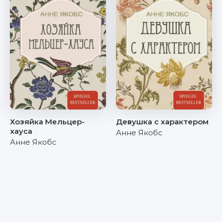
Хозяйка Мельцер-
Девушка с характером
хауса
Анне Якобс
Анне Якобс