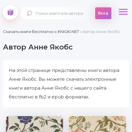
Вход
Скачать книги бесплатно c KNIGKI.NET
» Автор Анне Якобс
Автор Анне Якобс
На этой странице представлены книги автора
Анне Якобс. Вы можете скачать электронные
книги автора Анне Якобс с нашего сайта
бесплатно в fb2 и epub форматах.