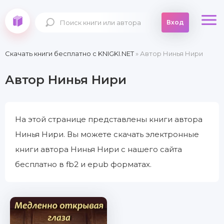
Вход
Скачать книги бесплатно c KNIGKI.NET
» Автор Нинья Нири
Автор Нинья Нири
На этой странице представлены книги автора
Нинья Нири. Вы можете скачать электронные
книги автора Нинья Нири с нашего сайта
бесплатно в fb2 и epub форматах.