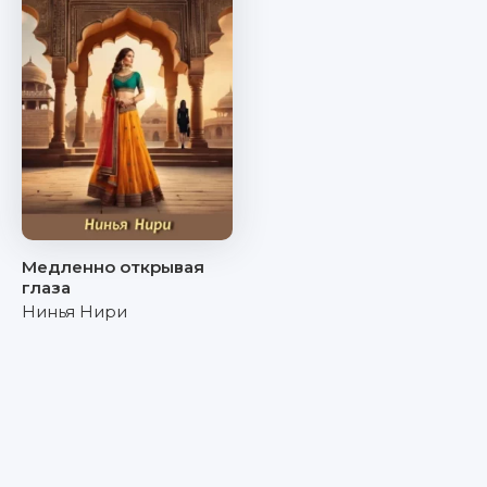
Медленно открывая
глаза
Нинья Нири