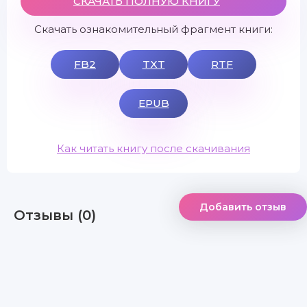
СКАЧАТЬ ПОЛНУЮ КНИГУ
Скачать ознакомительный фрагмент книги:
FB2
TXT
RTF
EPUB
Как читать книгу после скачивания
Добавить отзыв
Отзывы (0)