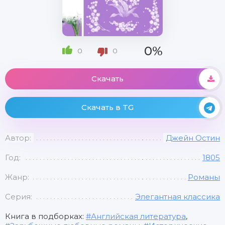
0%
0
0
Скачать
Скачать в TG
Автор:
Джейн Остин
Год:
1805
Жанр:
Романы
Серия:
Элегантная классика
Книга в подборках:
Английская литература
,