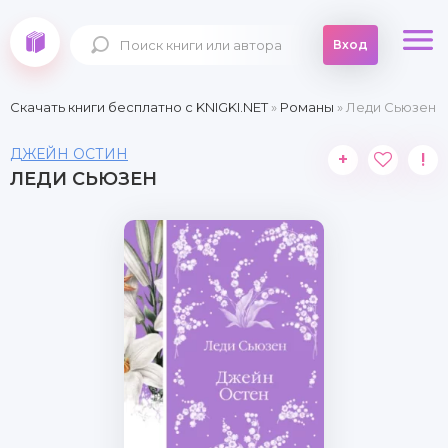
Вход
Скачать книги бесплатно c KNIGKI.NET
»
Романы
» Леди Сьюзен
ДЖЕЙН ОСТИН
+
!
ЛЕДИ СЬЮЗЕН