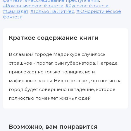
фэнтези
,
Расследование преступлений
,
Романтическое фэнтези
,
Русское фэнтези
,
Самиздат
,
Только на ЛитРес
,
Юмористическое
фэнтези
Краткое содержание книги
В славном городе Мадрихуре случилось
страшное - пропал сын губернатора. Награда
привлекает не только полицию, но и
мафиозные кланы. Никто не знает, что ночью на
город будет совершено нападение, которое
полностью поменяет жизнь людей
Возможно, вам понравится