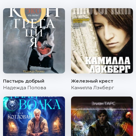
Пастырь добрый
Железный крест
Надежда Попова
Камилла Лэкберг