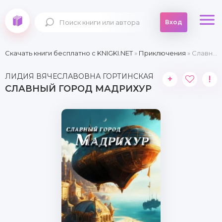
Вход
Скачать книги бесплатно c KNIGKI.NET
»
Приключения
» Славный город Мадрихур
ЛИДИЯ ВЯЧЕСЛАВОВНА ГОРТИНСКАЯ
+
!
СЛАВНЫЙ ГОРОД МАДРИХУР