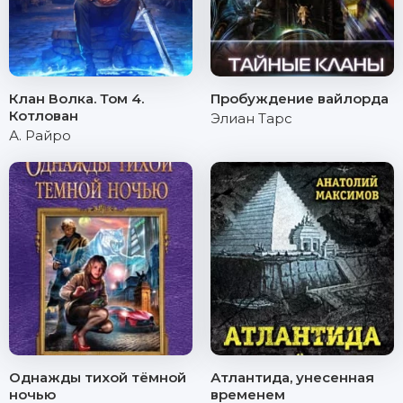
Клан Волка. Том 4.
Пробуждение вайлорда
Котлован
Элиан Тарс
А. Райро
Однажды тихой тёмной
Атлантида, унесенная
ночью
временем