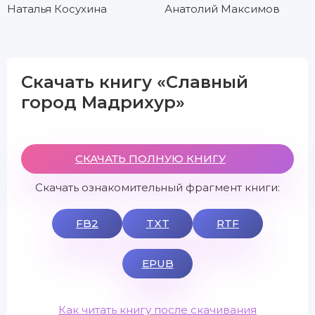
Наталья Косухина
Анатолий Максимов
Скачать книгу «Славный
город Мадрихур»
СКАЧАТЬ ПОЛНУЮ КНИГУ
Скачать ознакомительный фрагмент книги:
FB2
TXT
RTF
EPUB
Как читать книгу после скачивания