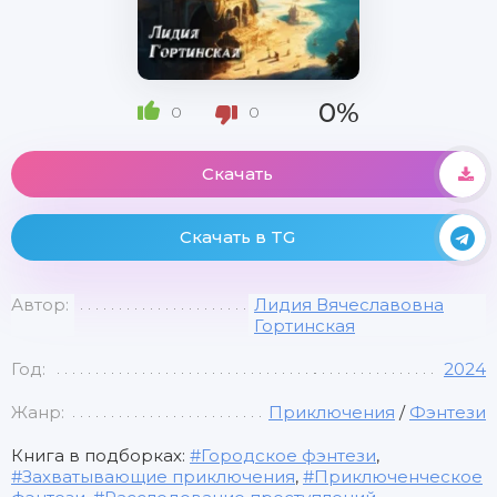
0%
0
0
Скачать
Скачать в TG
Автор:
Лидия Вячеславовна
Гортинская
Год:
2024
Жанр:
Приключения
/
Фэнтези
Книга в подборках:
Городское фэнтези
,
Захватывающие приключения
,
Приключенческое