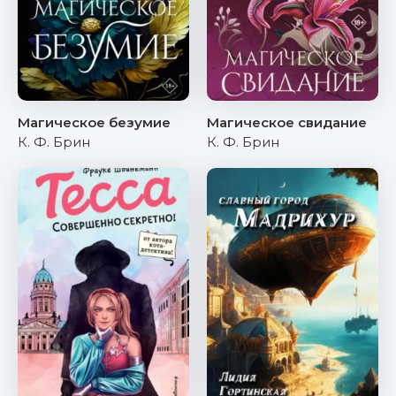
Магическое безумие
Магическое свидание
К. Ф. Брин
К. Ф. Брин