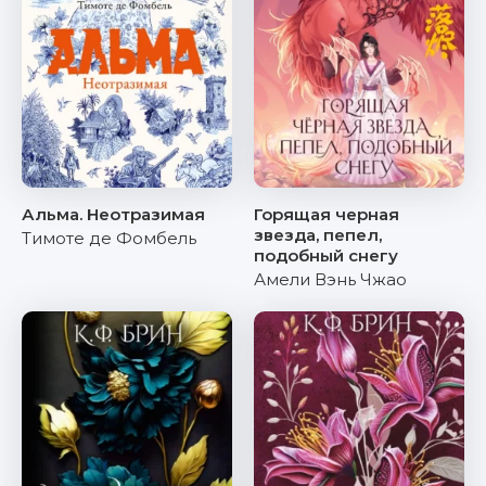
Альма. Неотразимая
Горящая черная
звезда, пепел,
Тимоте де Фомбель
подобный снегу
Амели Вэнь Чжао