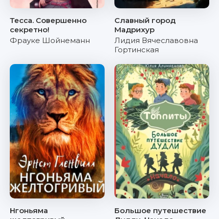
Тесса. Совершенно
Славный город
секретно!
Мадрихур
Фрауке Шойнеманн
Лидия Вячеславовна
Гортинская
Нгоньяма
Большое путешествие