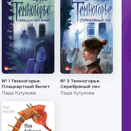
№ 1 Темногорье.
№ 3 Темногорье.
Плацкартный билет
Серебряный лес
Лада Кутузова
Лада Кутузова