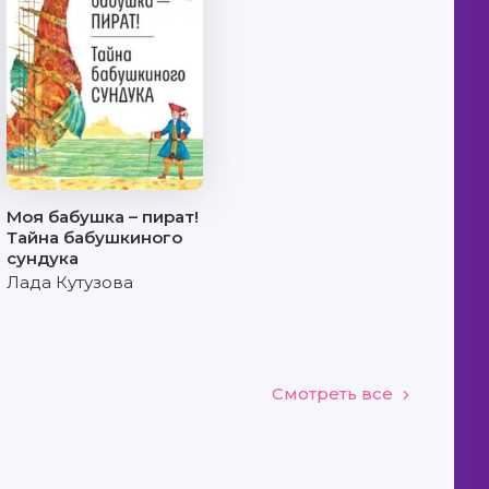
Моя бабушка – пират!
Тайна бабушкиного
сундука
Лада Кутузова
Смотреть все