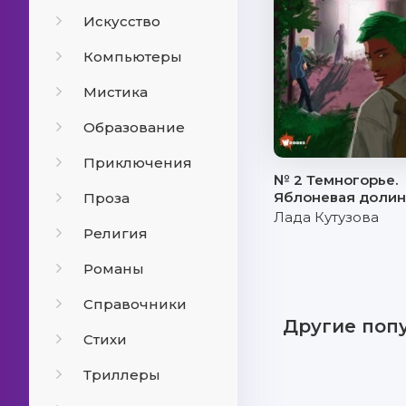
Искусство
Компьютеры
Мистика
Образование
Приключения
№ 2 Темногорье.
Яблоневая долин
Проза
Лада Кутузова
Религия
Романы
Справочники
Другие поп
Стихи
Триллеры