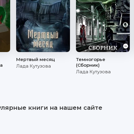
Мертвый месяц
Темногорье
а
(Сборник)
Лада Кутузова
Лада Кутузова
улярные книги на нашем сайте