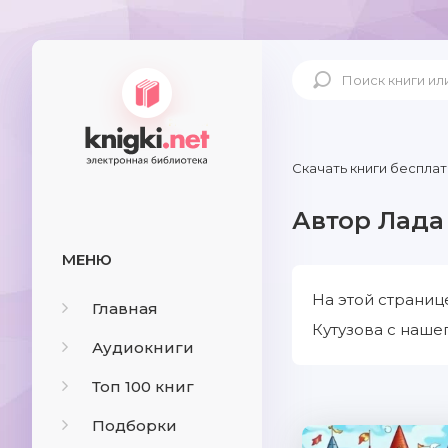
Скачать книги бесплат
Автор Лада
МЕНЮ
На этой страниц
Главная
Кутузова с нашег
Аудиокниги
Топ 100 книг
Подборки