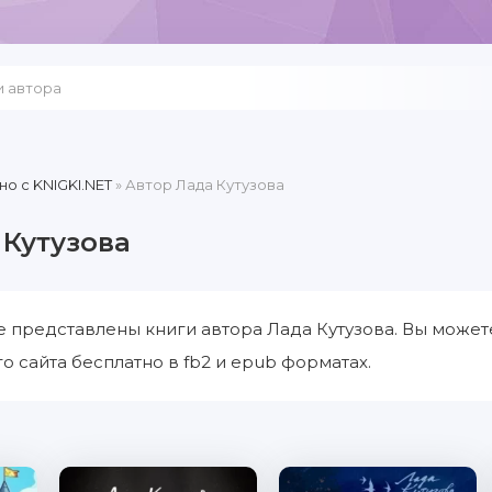
но c KNIGKI.NET
» Автор Лада Кутузова
 Кутузова
е представлены книги автора Лада Кутузова. Вы может
о сайта бесплатно в fb2 и epub форматах.