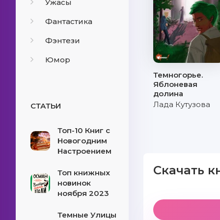
Ужасы
Фантастика
Фэнтези
Юмор
Темногорье.
Яблоневая
долина
Лада Кутузова
СТАТЬИ
Топ-10 Книг с
Новогодним
Настроением
Скачать к
Топ книжных
новинок
ноября 2023
Темные Улицы