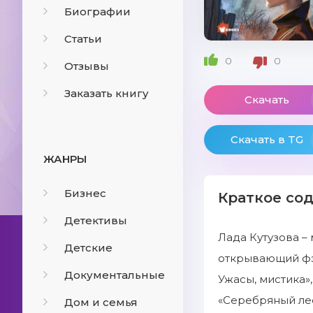
Биографии
Статьи
0
0
Отзывы
Заказать книгу
Скачать
Скачать в TG
ЖАНРЫ
Бизнес
Краткое со
Детективы
Лада Кутузова –
Детские
открывающий фэн
Документальные
Ужасы, мистика»,
«Серебряный лес»
Дом и семья