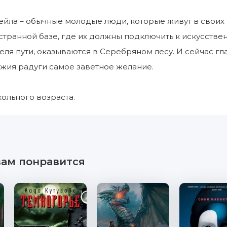
ейла – обычные молодые люди, которые живут в своих
странной базе, где их должны подключить к искусственн
еля пути, оказываются в Серебряном лесу. И сейчас гла
ожия радуги самое заветное желание.
ольного возраста.
вам понравится