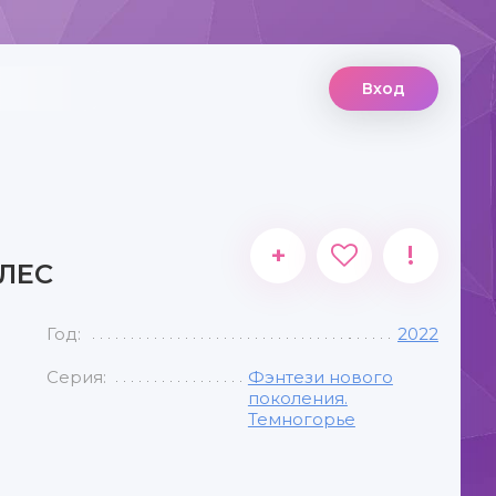
Вход
+
!
ЛЕС
Год:
2022
Серия:
Фэнтези нового
поколения.
Темногорье