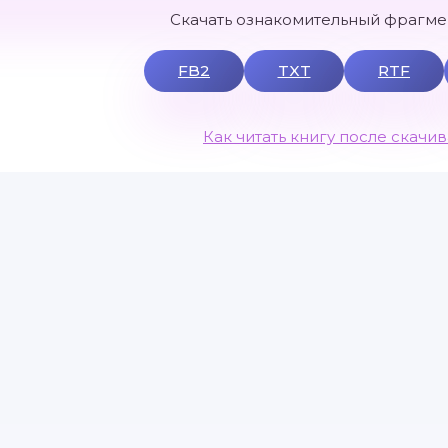
Скачать ознакомительный фрагмен
FB2
TXT
RTF
Как читать книгу после скачи