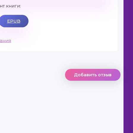
т книги:
EPUB
вания
Добавить отзыв