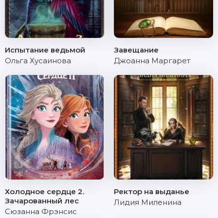
Испытание ведьмой
Завещание
Ольга Хусаинова
Джоанна Маргарет
Холодное сердце 2.
Ректор на выданье
Зачарованный лес
Лидия Миленина
Сюзанна Фрэнсис