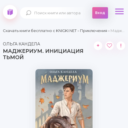
Вход
Скачать книги бесплатно c KNIGKI.NET
»
Приключения
» Маджериум. Инициация тьмой
ОЛЬГА КАНДЕЛА
+
!
МАДЖЕРИУМ. ИНИЦИАЦИЯ
ТЬМОЙ