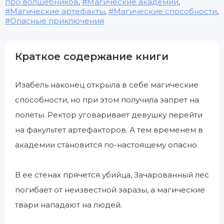
про волшебников
,
Магические академии
,
Магические артефакты
,
Магические способности
,
Опасные приключения
Краткое содержание книги
Изабель наконец открыла в себе магические
способности, но при этом получила запрет на
полеты. Ректор уговаривает девушку перейти
на факультет артефакторов. А тем временем в
академии становится по-настоящему опасно.
В ее стенах прячется убийца, Зачарованный лес
погибает от неизвестной заразы, а магические
твари нападают на людей.