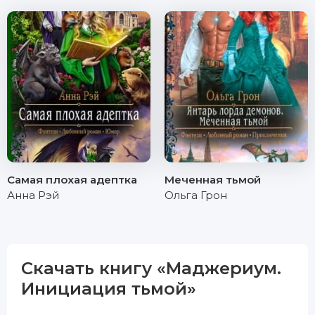
Самая плохая адептка
Меченная тьмой
Анна Рэй
Ольга Грон
Скачать книгу «Маджериум.
Инициация тьмой»