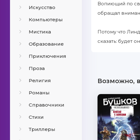
Вопиющий по св
Искусство
обращал внимани
Компьютеры
Мистика
Потому что Линд
сказать: будет 
Образование
Приключения
Проза
Возможно, 
Религия
Романы
Справочники
Стихи
Триллеры