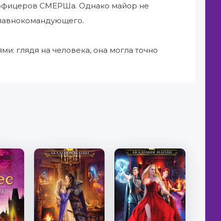
 офицеров СМЕРШа. Однако майор не
 Главнокомандующего.
и: глядя на человека, она могла точно