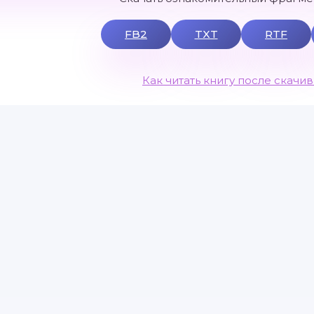
FB2
TXT
RTF
Как читать книгу после скачи