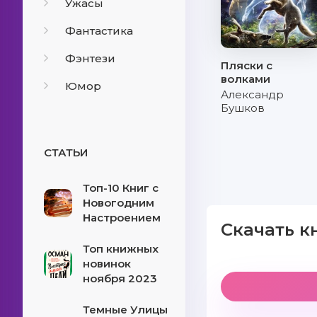
Ужасы
Фантастика
Фэнтези
Пляски с
волками
Юмор
Александр
Бушков
СТАТЬИ
Топ-10 Книг с
Новогодним
Настроением
Скачать к
Топ книжных
новинок
ноября 2023
Темные Улицы