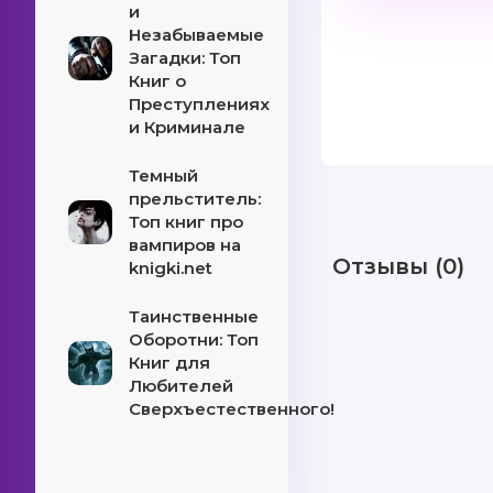
и
Незабываемые
Загадки: Топ
Книг о
Преступлениях
и Криминале
Темный
прельститель:
Топ книг про
вампиров на
Отзывы (0)
knigki.net
Таинственные
Оборотни: Топ
Книг для
Любителей
Сверхъестественного!