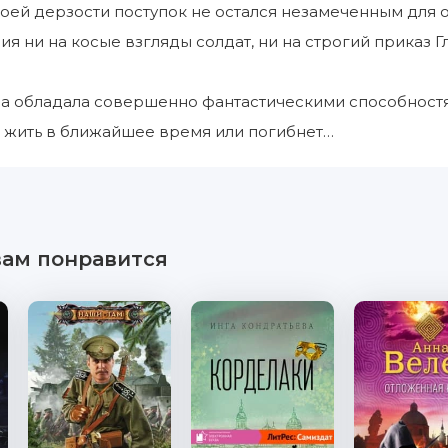
оей дерзости поступок не остался незамеченным для
я ни на косые взгляды солдат, ни на строгий приказ
а обладала совершенно фантастическими способностям
он жить в ближайшее время или погибнет…
вам понравится