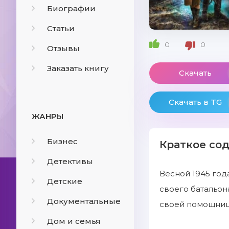
Биографии
Статьи
0
0
Отзывы
Заказать книгу
Скачать
Скачать в TG
ЖАНРЫ
Бизнес
Краткое со
Детективы
Весной 1945 год
Детские
своего батальон
Документальные
своей помощниц
Дом и семья