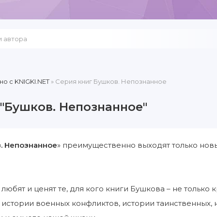
но c KNIGKI.NET
» Серия книг Бушков. Непознанное
 "Бушков. Непознанное"
. Непознанное
» преимущественно выходят только нов
 любят и ценят те, для кого книги Бушкова – не только
 истории военных конфликтов, истории таинственных, 