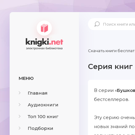
Скачать книги бесплат
Серия книг
МЕНЮ
В серии «
Бушков
Главная
бестселлеров.
Аудиокниги
Топ 100 книг
Эту серию очень
новых знаний по
Подборки