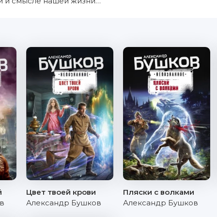
ти и смысле нашей жизни…
й
Цвет твоей крови
Пляски с волками
в
Александр Бушков
Александр Бушков