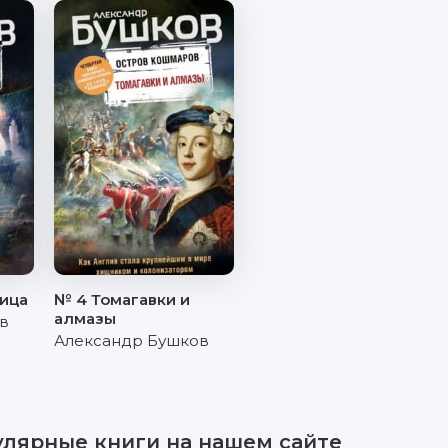
ица
№ 4 Томагавки и
алмазы
в
Александр Бушков
улярные книги на нашем сайте