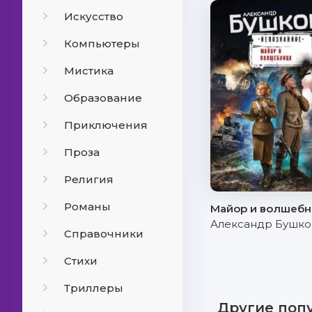
Искусство
Компьютеры
Мистика
Образование
Приключения
Проза
Религия
Романы
Майор и волшебн
Александр Бушко
Справочники
Стихи
Триллеры
Другие поп