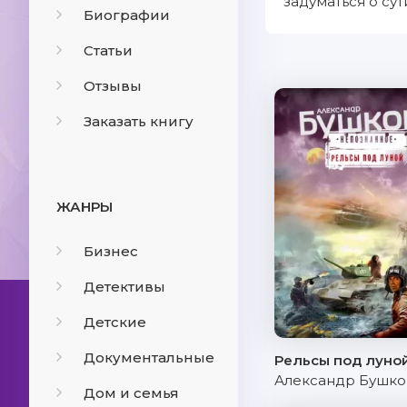
задуматься о су
Биографии
Статьи
Отзывы
Заказать книгу
ЖАНРЫ
Бизнес
Детективы
Детские
Документальные
Рельсы под луно
Александр Бушко
Дом и семья