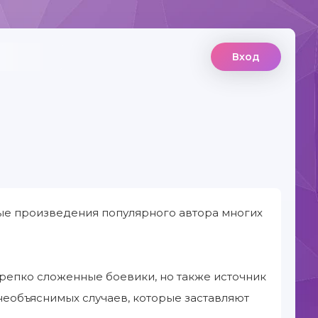
Вход
ые произведения популярного автора многих
 крепко сложенные боевики, но также источник
необъяснимых случаев, которые заставляют