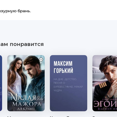
зурную брань.
вам понравится