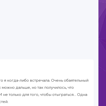
о я когда-либо встречала. Очень обаятельный
 можно дальше, но так получилось, что
 не только для того, чтобы отыграться… Одна
стей.