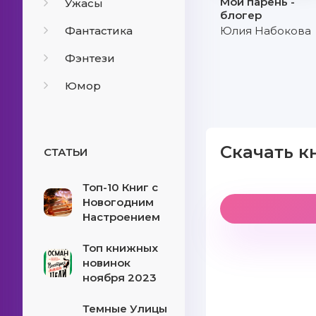
Мой парень -
Ужасы
блогер
Фантастика
Юлия Набокова
Фэнтези
Юмор
Скачать к
СТАТЬИ
Топ-10 Книг с
Новогодним
Настроением
Топ книжных
новинок
ноября 2023
Темные Улицы