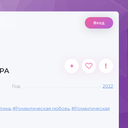
Вход
+
!
РА
Год:
2022
тика
,
Романтическая любовь
,
Романтическая