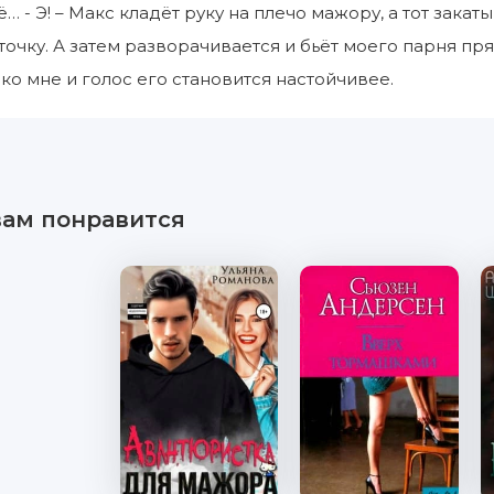
 - Э! – Макс кладёт руку на плечо мажору, а тот закат
точку. А затем разворачивается и бьёт моего парня прям
ко мне и голос его становится настойчивее.
вам понравится