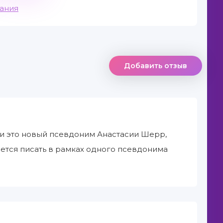
вания
Добавить отзыв
 и это новый псевдоним Анастасии Шерр,
ается писать в рамках одного псевдонима