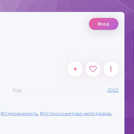
Вход
+
!
Год:
2022
,
Одержимость
,
Остросюжетная мелодрама
,