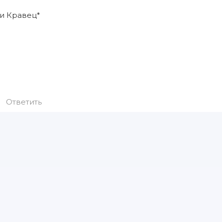
и Кравец*
ᅠᅠᅠᅠᅠᅠᅠᅠᅠᅠᅠᅠᅠᅠᅠᅠᅠᅠᅠᅠᅠᅠᅠᅠᅠᅠᅠᅠᅠᅠᅠᅠ
ᅠᅠᅠᅠᅠᅠᅠ
ᅠᅠᅠᅠᅠᅠᅠᅠᅠᅠᅠᅠᅠᅠᅠᅠᅠᅠᅠᅠᅠᅠᅠᅠᅠᅠᅠᅠᅠᅠᅠᅠ
ᅠᅠᅠᅠᅠᅠᅠᅠᅠᅠ
Ответить