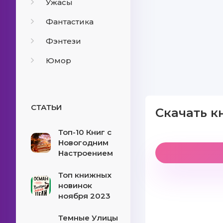
Ужасы
Фантастика
Фэнтези
Юмор
СТАТЬИ
Скачать к
Топ-10 Книг с
Новогодним
Настроением
Топ книжных
новинок
ноября 2023
Темные Улицы