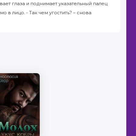
ывает глаза и поднимает указательный палец
о в лицо. - Так чем угостить? – снова