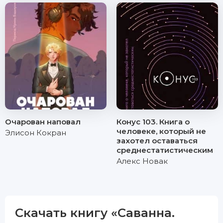
Очарован наповал
Конус 103. Книга о
человеке, который не
Элисон Кокран
захотел оставаться
среднестатистическим
Алекс Новак
Скачать книгу «Саванна.