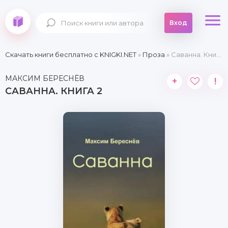
Вход
Скачать книги бесплатно c KNIGKI.NET
»
Проза
» Саванна. Книга 2
МАКСИМ БЕРЕСНЁВ
+
!
САВАННА. КНИГА 2