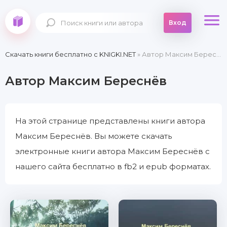
Вход
Скачать книги бесплатно c KNIGKI.NET
» Автор Максим Береснёв
Автор Максим Береснёв
На этой странице представлены книги автора
Максим Береснёв. Вы можете скачать
электронные книги автора Максим Береснёв с
нашего сайта бесплатно в fb2 и epub форматах.