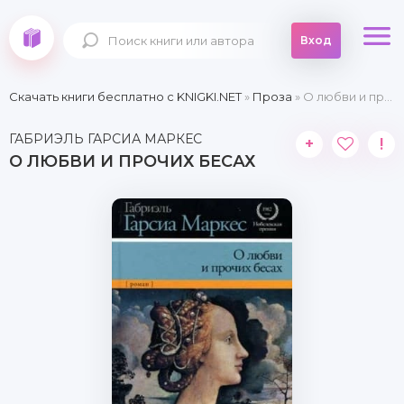
Вход
Скачать книги бесплатно c KNIGKI.NET
»
Проза
» О любви и прочих бесах
ГАБРИЭЛЬ ГАРСИА МАРКЕС
+
!
О ЛЮБВИ И ПРОЧИХ БЕСАХ