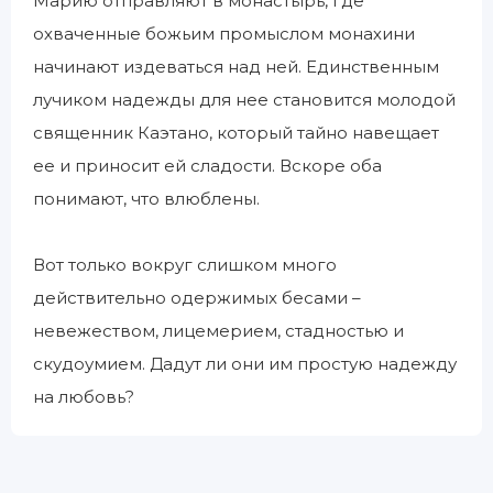
Марию отправляют в монастырь, где
охваченные божьим промыслом монахини
начинают издеваться над ней. Единственным
лучиком надежды для нее становится молодой
священник Каэтано, который тайно навещает
ее и приносит ей сладости. Вскоре оба
понимают, что влюблены.
Вот только вокруг слишком много
действительно одержимых бесами –
невежеством, лицемерием, стадностью и
скудоумием. Дадут ли они им простую надежду
на любовь?