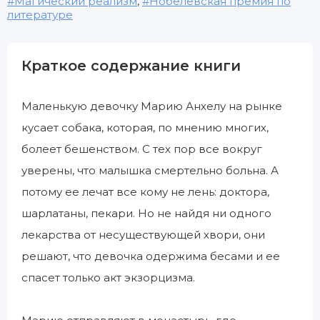
Магический реализм
,
Нобелевская премия по
литературе
Краткое содержание книги
Маленькую девочку Марию Анхелу на рынке
кусает собака, которая, по мнению многих,
болеет бешенством. С тех пор все вокруг
уверены, что малышка смертельно больна. А
потому ее лечат все кому не лень: доктора,
шарлатаны, пекари. Но не найдя ни одного
лекарства от несуществующей хвори, они
решают, что девочка одержима бесами и ее
спасет только акт экзорцизма.