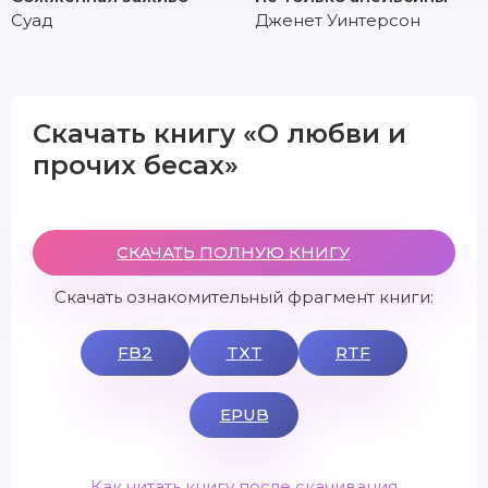
Суад
Дженет Уинтерсон
Скачать книгу «О любви и
прочих бесах»
СКАЧАТЬ ПОЛНУЮ КНИГУ
Скачать ознакомительный фрагмент книги:
FB2
TXT
RTF
EPUB
Как читать книгу после скачивания