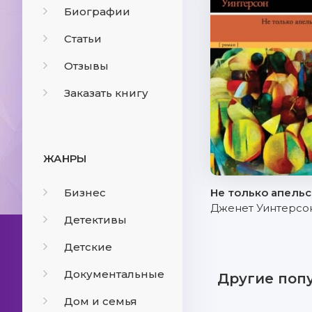
Биографии
Статьи
Отзывы
Заказать книгу
ЖАНРЫ
Бизнес
Не только апель
Дженет Уинтерсо
Детективы
Детские
Документальные
Другие поп
Дом и семья