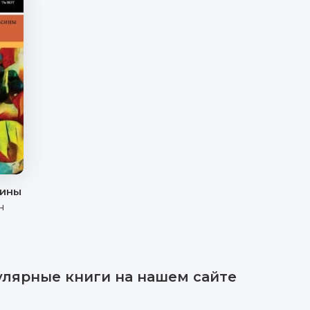
сины
н
улярные книги на нашем сайте