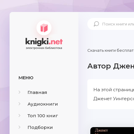
Скачать книги бесплат
Автор Джен
МЕНЮ
На этой страниц
Главная
Дженет Уинтерсо
Аудиокниги
Топ 100 книг
Подборки