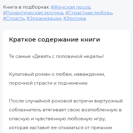
Книга в подборках:
Женская проза
,
Романтическая эротика
,
Страстная любовь
,
Страсть
,
Экранизации
,
Эротика
Краткое содержание книги
Те самые «Девять с половиной недель»!
Культовый роман о любви, наваждении,
порочной страсти и подчинении.
После случайной роковой встречи виртуозный
соблазнитель втягивает свою возлюбленную в
опасную и чувственную любовную игру,
которая заставит ее отказаться от прежних