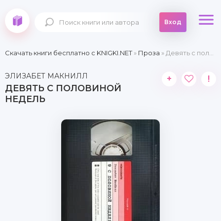
Вход
Скачать книги бесплатно c KNIGKI.NET
»
Проза
» Девять с половиной недель
ЭЛИЗАБЕТ МАКНИЛЛ
+
!
ДЕВЯТЬ С ПОЛОВИНОЙ
НЕДЕЛЬ