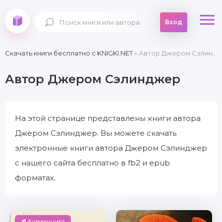
Вход
Скачать книги бесплатно c KNIGKI.NET
» Автор Джером Сэлинджер
Автор Джером Сэлинджер
На этой странице представлены книги автора
Джером Сэлинджер. Вы можете скачать
электронные книги автора Джером Сэлинджер
с нашего сайта бесплатно в fb2 и epub
форматах.
Аудиокнига