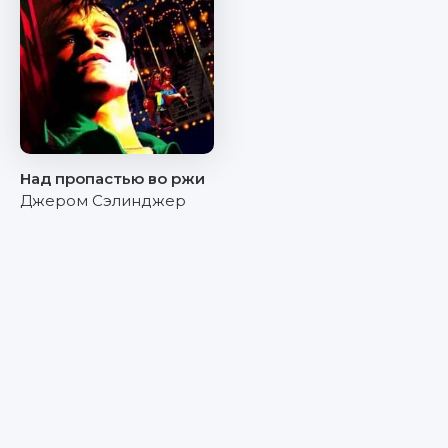
Над пропастью во ржи
Джером Сэлинджер