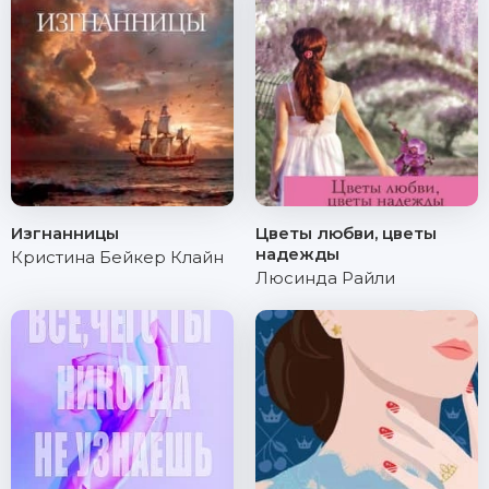
Изгнанницы
Цветы любви, цветы
надежды
Кристина Бейкер Клайн
Люсинда Райли