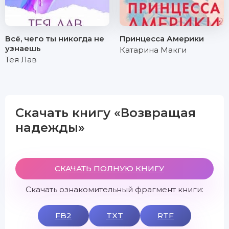
Всё, чего ты никогда не
Принцесса Америки
узнаешь
Катарина Макги
Тея Лав
Скачать книгу «Возвращая
надежды»
СКАЧАТЬ ПОЛНУЮ КНИГУ
Скачать ознакомительный фрагмент книги:
FB2
TXT
RTF