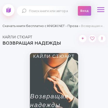
Вход
Скачать книги бесплатно c KNIGKI.NET
»
Проза
» Возвращая надежды
КАЙЛИ СТЮАРТ
+
!
ВОЗВРАЩАЯ НАДЕЖДЫ