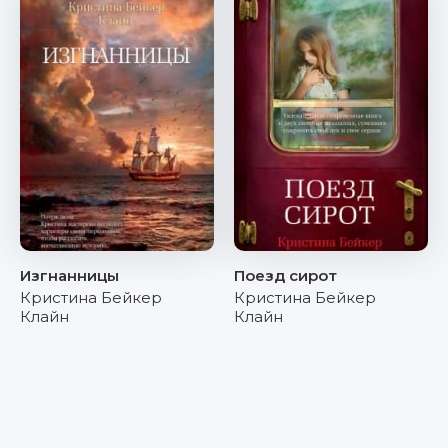
Изгнанницы
Поезд сирот
Кристина Бейкер
Кристина Бейкер
Клайн
Клайн